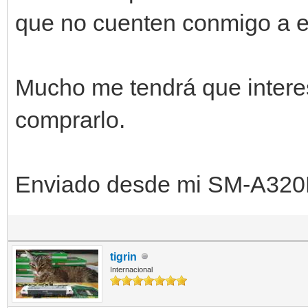
que no cuenten conmigo a e
Mucho me tendrá que intere
comprarlo.
Enviado desde mi SM-A320F
tigrin
Internacional