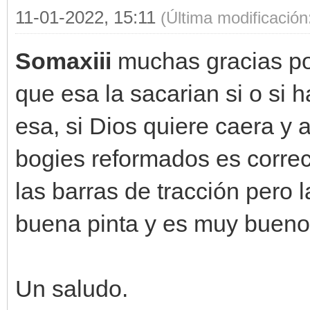
11-01-2022, 15:11
(Última modificació
Somaxiii
muchas gracias por
que esa la sacarian si o si
esa, si Dios quiere caera y 
bogies reformados es correc
las barras de tracción pero
buena pinta y es muy bueno
Un saludo.