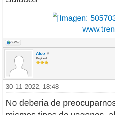
www.tre
WWW
Alco
Regional
30-11-2022, 18:48
No deberia de preocuparnos
mismos tipos de vagones, al