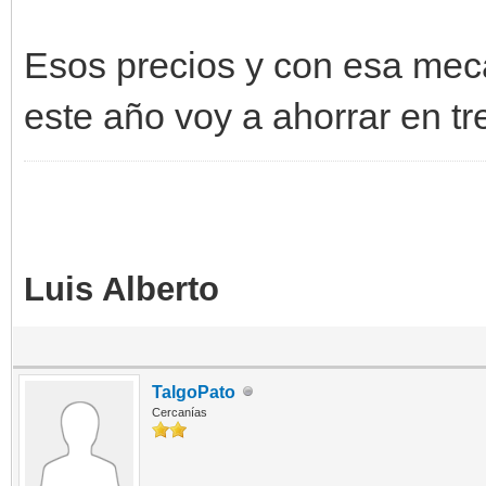
Esos precios y con esa mecá
este año voy a ahorrar en tr
Luis Alberto
TalgoPato
Cercanías