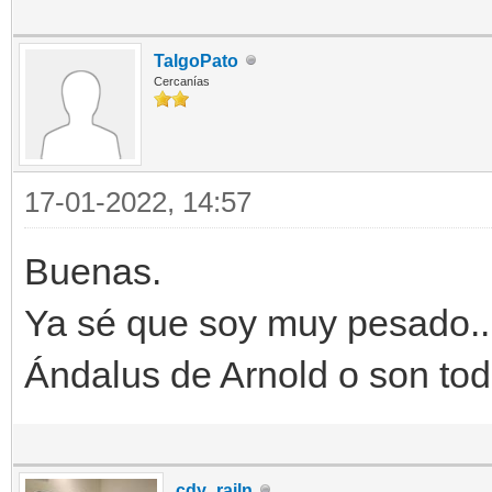
TalgoPato
Cercanías
17-01-2022, 14:57
Buenas.
Ya sé que soy muy pesado...
Ándalus de Arnold o son to
cdy_railn