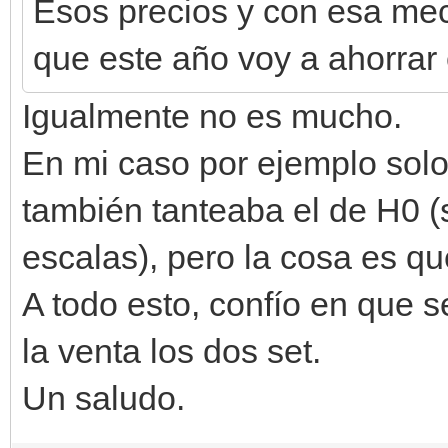
Esos precios y con esa mecá
que este año voy a ahorrar 
Igualmente no es mucho.
En mi caso por ejemplo solo
también tanteaba el de H0 (
escalas), pero la cosa es q
A todo esto, confío en que s
la venta los dos set.
Un saludo.