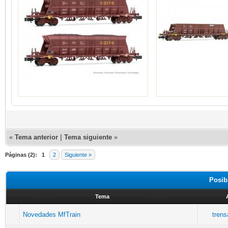
«
Tema anterior
|
Tema siguiente
»
Páginas (2):
1
2
Siguiente »
Posib
Tema
Novedades MfTrain
tren