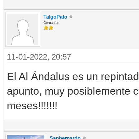
TalgoPato
Cercanías
11-01-2022, 20:57
El Al Ándalus es un repinta
apunto, muy posiblemente c
meses!!!!!!!
Sanbernardo