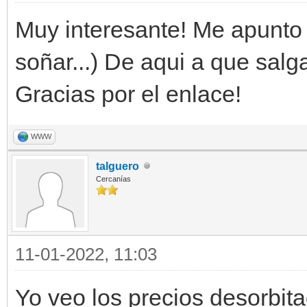
Muy interesante! Me apunto
soñar...) De aqui a que salg
Gracias por el enlace!
WWW
talguero
Cercanías
11-01-2022, 11:03
Yo veo los precios desorbit