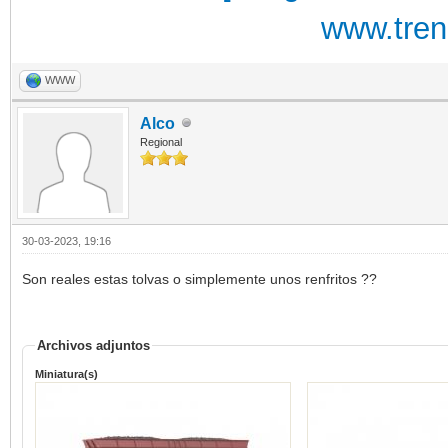
www.tre
WWW
Alco
Regional
30-03-2023, 19:16
Son reales estas tolvas o simplemente unos renfritos ??
Archivos adjuntos
Miniatura(s)