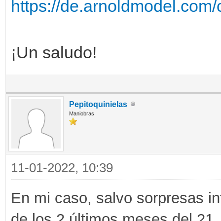
https://de.arnoldmodel.com
¡Un saludo!
Pepitoquinielas
Maniobras
11-01-2022, 10:39
En mi caso, salvo sorpresas 
de los 2 últimos meses del 21,