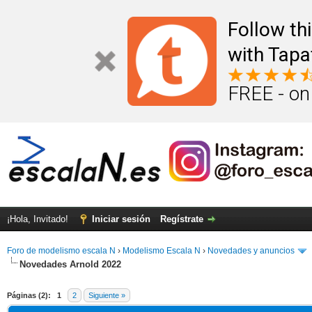
Follow th
with Tapa
FREE - on
¡Hola, Invitado!
Iniciar sesión
Regístrate
Foro de modelismo escala N
›
Modelismo Escala N
›
Novedades y anuncios
Novedades Arnold 2022
Páginas (2):
1
2
Siguiente »