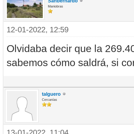
Sanbernardo
Maniobras
12-01-2022, 12:59
Olvidaba decir que la 269.4
sabemos cómo saldrá, si cor
talguero
Cercanías
13-01-2022, 11:04