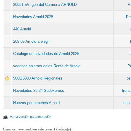
2005T «Virgen del Carmen» ARNOLD
V
Novedades Arnold 2025
Pe
440 Arnold
269 de Arnold a elegir
Catalogo de novedades de Arnold 2025
vagones abiertos ealos Renfe de Arnold
P
5000/6000 Arnold Regionales
os
Novedades 23-24 Sudexpress
tren
Nuevos portacoches Arnold.
supe
Ver la versión para impresión
Usuarios navegando en este tema: 1 invitado(s)