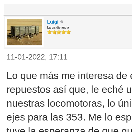
Luigi
Larga distancia
11-01-2022, 17:11
Lo que más me interesa de e
repuestos así que, le eché u
nuestras locomotoras, lo ún
ejes para las 353. Me lo es
tuve la esperanza de que qui