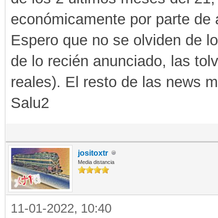
económicamente por parte de a
Espero que no se olviden de l
de lo recién anunciado, las tol
reales). El resto de las news 
Salu2
jositoxtr
Media distancia
11-01-2022, 10:40