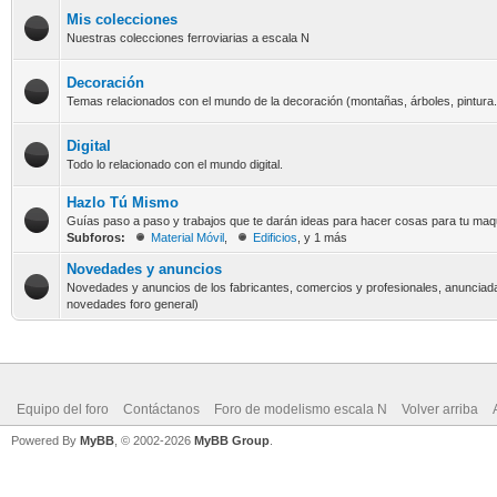
Mis colecciones
Nuestras colecciones ferroviarias a escala N
Decoración
Temas relacionados con el mundo de la decoración (montañas, árboles, pintura.
Digital
Todo lo relacionado con el mundo digital.
Hazlo Tú Mismo
Guías paso a paso y trabajos que te darán ideas para hacer cosas para tu maqu
Subforos:
Material Móvil
,
Edificios
, y 1 más
Novedades y anuncios
Novedades y anuncios de los fabricantes, comercios y profesionales, anunciada
novedades foro general)
Equipo del foro
Contáctanos
Foro de modelismo escala N
Volver arriba
Powered By
MyBB
, © 2002-2026
MyBB Group
.