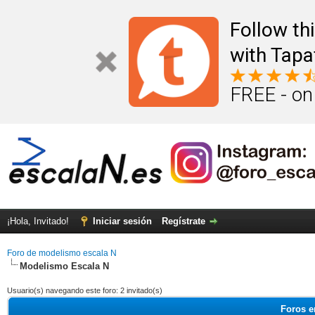
Follow th
with Tapa
FREE - on
¡Hola, Invitado!
Iniciar sesión
Regístrate
Foro de modelismo escala N
Modelismo Escala N
Usuario(s) navegando este foro: 2 invitado(s)
Foros e