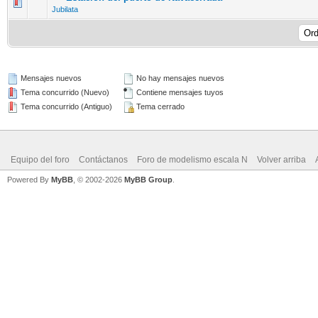
Jubilata
Mensajes nuevos
No hay mensajes nuevos
Tema concurrido (Nuevo)
Contiene mensajes tuyos
Tema concurrido (Antiguo)
Tema cerrado
Equipo del foro
Contáctanos
Foro de modelismo escala N
Volver arriba
Powered By
MyBB
, © 2002-2026
MyBB Group
.