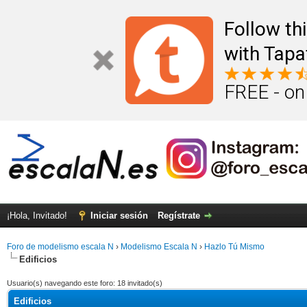
Follow th
with Tapa
FREE - on
¡Hola, Invitado!
Iniciar sesión
Regístrate
Foro de modelismo escala N
›
Modelismo Escala N
›
Hazlo Tú Mismo
Edificios
Usuario(s) navegando este foro: 18 invitado(s)
Edificios