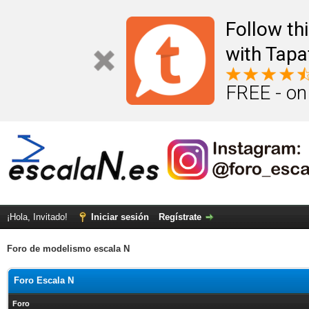
Follow th
with Tapa
FREE - on
¡Hola, Invitado!
Iniciar sesión
Regístrate
Foro de modelismo escala N
Foro Escala N
Foro