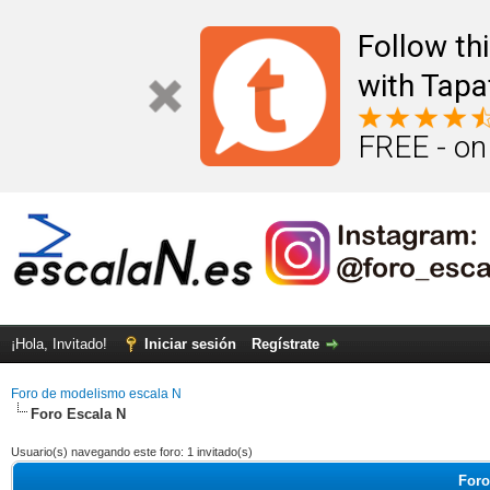
Follow th
with Tapa
FREE - on
¡Hola, Invitado!
Iniciar sesión
Regístrate
Foro de modelismo escala N
Foro Escala N
Usuario(s) navegando este foro: 1 invitado(s)
Foro