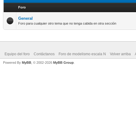
Foro
General
Foro para cualquier otro tema que no tenga cabida en otra sección
Equipo del foro
Contáctanos
Foro de modelismo escala N
Volver arriba
Powered By
MyBB
, © 2002-2026
MyBB Group
.