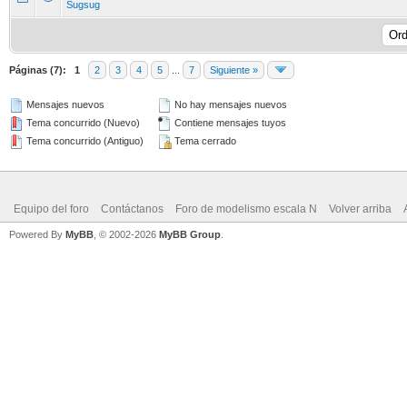
Sugsug
Páginas (7):
1
2
3
4
5
...
7
Siguiente »
Mensajes nuevos
No hay mensajes nuevos
Tema concurrido (Nuevo)
Contiene mensajes tuyos
Tema concurrido (Antiguo)
Tema cerrado
Equipo del foro
Contáctanos
Foro de modelismo escala N
Volver arriba
Powered By
MyBB
, © 2002-2026
MyBB Group
.