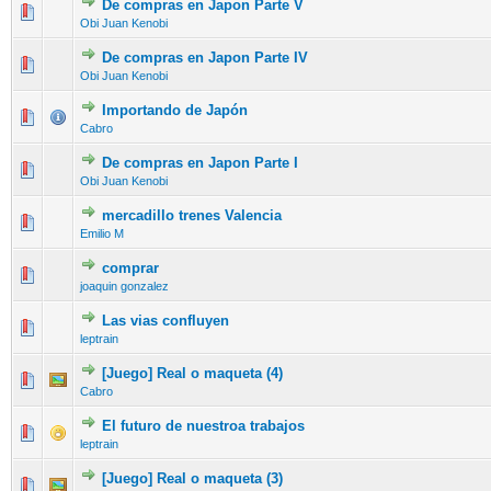
De compras en Japon Parte V
Obi Juan Kenobi
De compras en Japon Parte IV
Obi Juan Kenobi
Importando de Japón
Cabro
De compras en Japon Parte I
Obi Juan Kenobi
mercadillo trenes Valencia
Emilio M
comprar
joaquin gonzalez
Las vias confluyen
leptrain
[Juego] Real o maqueta (4)
Cabro
El futuro de nuestroa trabajos
leptrain
[Juego] Real o maqueta (3)