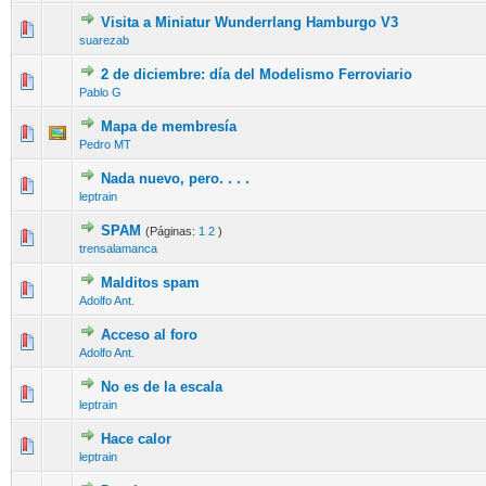
Visita a Miniatur Wunderrlang Hamburgo V3
suarezab
2 de diciembre: día del Modelismo Ferroviario
Pablo G
Mapa de membresía
Pedro MT
Nada nuevo, pero. . . .
leptrain
SPAM
(Páginas:
1
2
)
trensalamanca
Malditos spam
Adolfo Ant.
Acceso al foro
Adolfo Ant.
No es de la escala
leptrain
Hace calor
leptrain