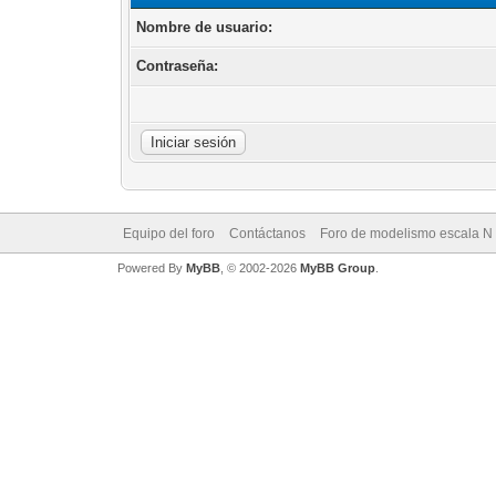
Nombre de usuario:
Contraseña:
Equipo del foro
Contáctanos
Foro de modelismo escala N
Powered By
MyBB
, © 2002-2026
MyBB Group
.