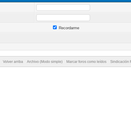
Recordarme
Volver arriba
Archivo (Modo simple)
Marcar foros como leídos
Sindicación