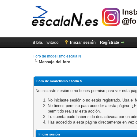
¡Hola, Invitado!
Iniciar sesión
Regístrate
Foro de modelismo escala N
Mensaje del foro
Foro de modelismo escala N
No iniciaste sesión o no tienes permiso para ver esta pá
No iniciaste sesión o no estás registrado. Usa el fo
No tienes permiso para acceder a esta página. ¿Est
permitido realizar esta acción.
Tu cuenta pudo haber sido desactivada por un adm
Has accedido a esta página directamente en vez d
Iniciar sesión