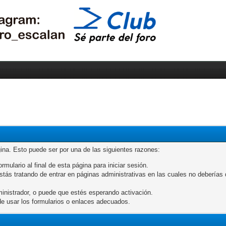
gina. Esto puede ser por una de las siguientes razones:
rmulario al final de esta página para iniciar sesión.
ás tratando de entrar en páginas administrativas en las cuales no deberías de
inistrador, o puede que estés esperando activación.
e usar los formularios o enlaces adecuados.