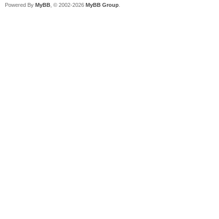
Powered By
MyBB
, © 2002-2026
MyBB Group
.