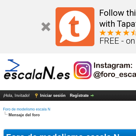
Follow th
with Tapa
FREE - on
¡Hola, Invitado!
Iniciar sesión
Regístrate
Foro de modelismo escala N
Mensaje del foro