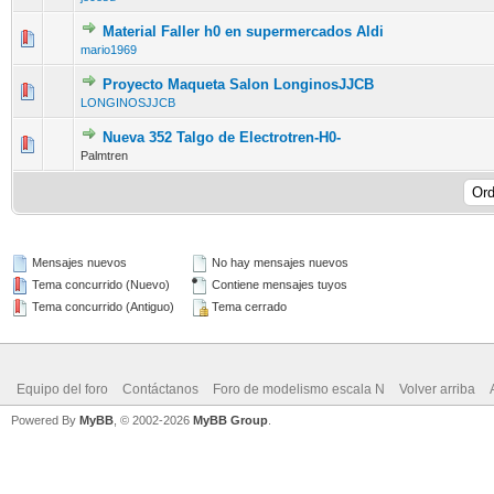
Material Faller h0 en supermercados Aldi
mario1969
Proyecto Maqueta Salon LonginosJJCB
LONGINOSJJCB
Nueva 352 Talgo de Electrotren-H0-
Palmtren
Mensajes nuevos
No hay mensajes nuevos
Tema concurrido (Nuevo)
Contiene mensajes tuyos
Tema concurrido (Antiguo)
Tema cerrado
Equipo del foro
Contáctanos
Foro de modelismo escala N
Volver arriba
Powered By
MyBB
, © 2002-2026
MyBB Group
.