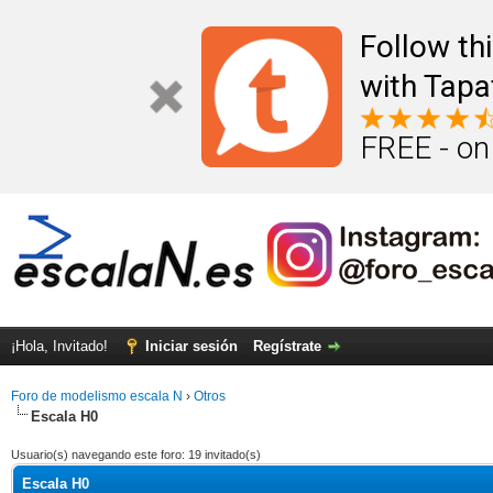
Follow th
with Tapa
FREE - on
¡Hola, Invitado!
Iniciar sesión
Regístrate
Foro de modelismo escala N
›
Otros
Escala H0
Usuario(s) navegando este foro: 19 invitado(s)
Escala H0