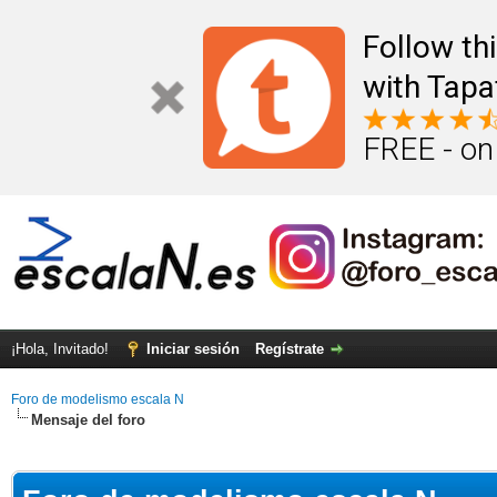
Follow th
with Tapa
FREE - on
¡Hola, Invitado!
Iniciar sesión
Regístrate
Foro de modelismo escala N
Mensaje del foro