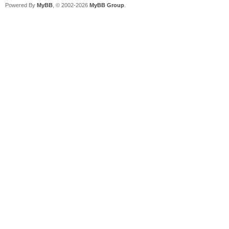
Powered By
MyBB
, © 2002-2026
MyBB Group
.