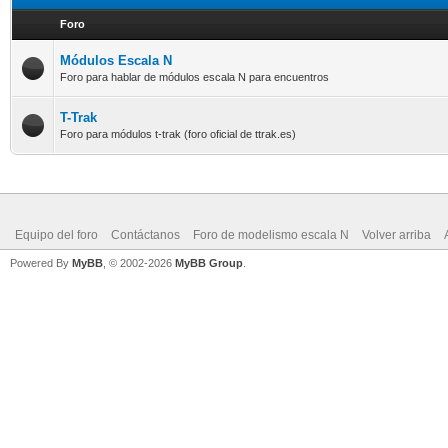
Foro
Módulos Escala N
Foro para hablar de módulos escala N para encuentros
T-Trak
Foro para módulos t-trak (foro oficial de ttrak.es)
Equipo del foro
Contáctanos
Foro de modelismo escala N
Volver arriba
Powered By
MyBB
, © 2002-2026
MyBB Group
.