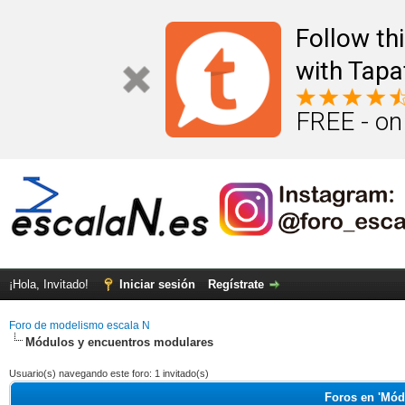
Follow th
with Tapa
FREE - on
¡Hola, Invitado!
Iniciar sesión
Regístrate
Foro de modelismo escala N
Módulos y encuentros modulares
Usuario(s) navegando este foro: 1 invitado(s)
Foros en 'Mód