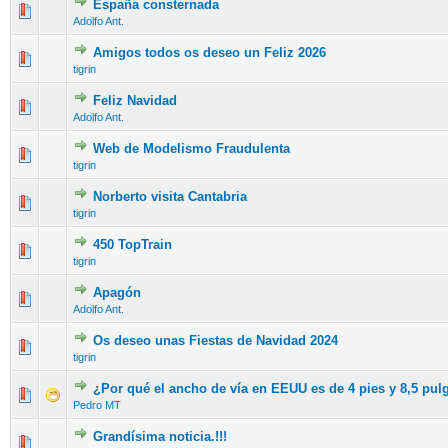
España consternada
Adolfo Ant.
Amigos todos os deseo un Feliz 2026
tigrin
Feliz Navidad
Adolfo Ant.
Web de Modelismo Fraudulenta
tigrin
Norberto visita Cantabria
tigrin
450 TopTrain
tigrin
Apagón
Adolfo Ant.
Os deseo unas Fiestas de Navidad 2024
tigrin
¿Por qué el ancho de vía en EEUU es de 4 pies y 8,5 pu
Pedro MT
Grandísima noticia.!!!