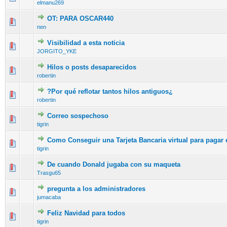
elmanu269
OT: PARA OSCAR440
nen
Visibilidad a esta noticia
JORGITO_YKE
Hilos o posts desaparecidos
robertin
?Por qué reflotar tantos hilos antiguos¿
robertin
Correo sospechoso
tigrin
Como Conseguir una Tarjeta Bancaria virtual para pagar
tigrin
De cuando Donald jugaba con su maqueta
Trasgu65
pregunta a los administradores
jumacaba
Feliz Navidad para todos
tigrin