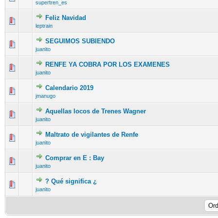
supertren_es
Feliz Navidad
leptrain
SEGUIMOS SUBIENDO
juanito
RENFE YA COBRA POR LOS EXAMENES
juanito
Calendario 2019
jmanugo
Aquellas locos de Trenes Wagner
juanito
Maltrato de vigilantes de Renfe
juanito
Comprar en E : Bay
juanito
? Qué significa ¿
juanito