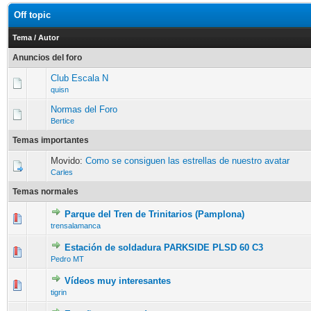
Off topic
Tema
/
Autor
Anuncios del foro
Club Escala N
quisn
Normas del Foro
Bertice
Temas importantes
Movido:
Como se consiguen las estrellas de nuestro avatar
Carles
Temas normales
Parque del Tren de Trinitarios (Pamplona)
trensalamanca
Estación de soldadura PARKSIDE PLSD 60 C3
Pedro MT
Vídeos muy interesantes
tigrin