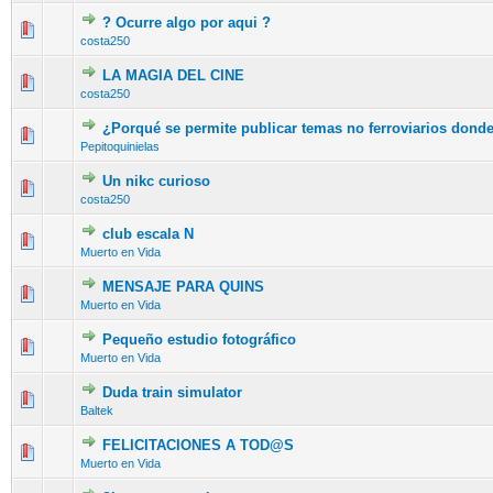
? Ocurre algo por aqui ?
costa250
LA MAGIA DEL CINE
costa250
¿Porqué se permite publicar temas no ferroviarios dond
Pepitoquinielas
Un nikc curioso
costa250
club escala N
Muerto en Vida
MENSAJE PARA QUINS
Muerto en Vida
Pequeño estudio fotográfico
Muerto en Vida
Duda train simulator
Baltek
FELICITACIONES A TOD@S
Muerto en Vida