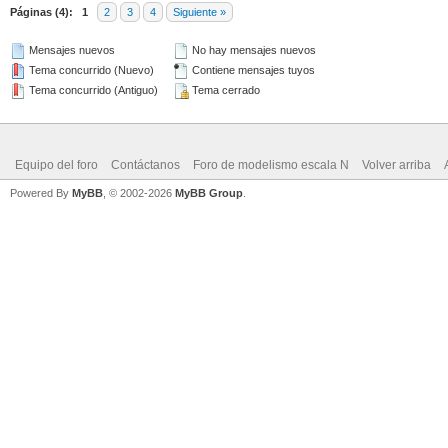
Páginas (4):
1
2
3
4
Siguiente »
Mensajes nuevos
No hay mensajes nuevos
Tema concurrido (Nuevo)
Contiene mensajes tuyos
Tema concurrido (Antiguo)
Tema cerrado
Equipo del foro
Contáctanos
Foro de modelismo escala N
Volver arriba
Powered By
MyBB
, © 2002-2026
MyBB Group
.