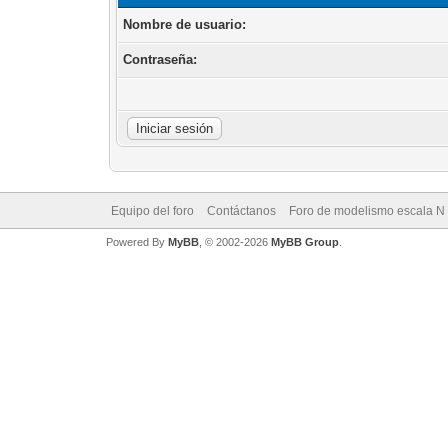
Nombre de usuario:
Contraseña:
Equipo del foro
Contáctanos
Foro de modelismo escala N
Powered By
MyBB
, © 2002-2026
MyBB Group
.