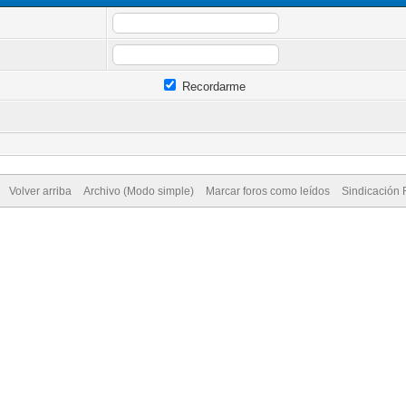
Recordarme
Volver arriba
Archivo (Modo simple)
Marcar foros como leídos
Sindicación