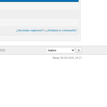
¿Necesitas registrarte?
|
¿Olvidaste tu contraseña?
 RSS
Hora:
08-08-2026, 04:27