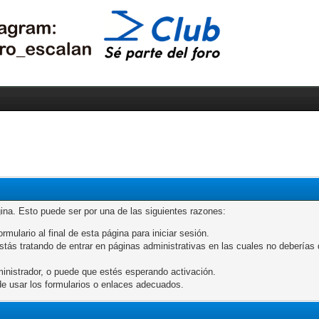
gina. Esto puede ser por una de las siguientes razones:
rmulario al final de esta página para iniciar sesión.
ás tratando de entrar en páginas administrativas en las cuales no deberías de
inistrador, o puede que estés esperando activación.
e usar los formularios o enlaces adecuados.