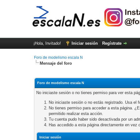
¡Hola, Invitado!
Iniciar sesión
Regístrate
Foro de modelismo escala N
Mensaje del foro
Foro de modelismo escala N
No iniciaste sesión o no tienes permiso para ver esta pá
No iniciaste sesión o no estás registrado. Usa el fo
No tienes permiso para acceder a esta página. ¿Est
permitido realizar esta acción.
Tu cuenta pudo haber sido desactivada por un adm
Has accedido a esta página directamente en vez d
Iniciar sesión