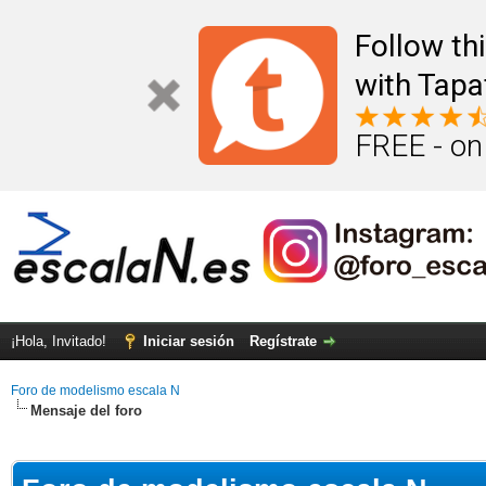
Follow th
with Tapa
FREE - on
¡Hola, Invitado!
Iniciar sesión
Regístrate
Foro de modelismo escala N
Mensaje del foro