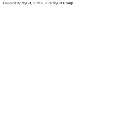
Powered By
MyBB
, © 2002-2026
MyBB Group
.