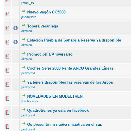
rafael_rs
Nuevo vagón CC5000
jmcarrilero
Topera veraniega
alfatren
Estacion Puebla de Sanabria Reserva Ya disponible
alfatren
Promocion 1 Aniversario
alfatren
Coches Serie 2000 Renfe ARCO Grandes Líneas
pedrorayl
Ya teneis disponibles las reservas de los Arcos
pedrorayl
NOVEDADES EN MODELTREN
Rectificador
Quattrotrenes ya está en facebook
pedrorayl
Os presento mi nueva iniciativa en el sur.
pedrorayl