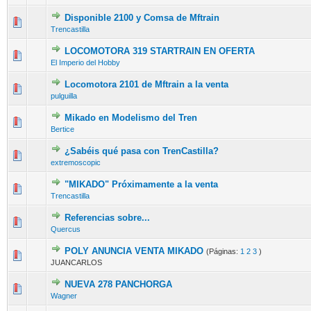
Disponible 2100 y Comsa de Mftrain
Trencastilla
LOCOMOTORA 319 STARTRAIN EN OFERTA
El Imperio del Hobby
Locomotora 2101 de Mftrain a la venta
pulguilla
Mikado en Modelismo del Tren
Bertice
¿Sabéis qué pasa con TrenCastilla?
extremoscopic
"MIKADO" Próximamente a la venta
Trencastilla
Referencias sobre...
Quercus
POLY ANUNCIA VENTA MIKADO
(Páginas:
1
2
3
)
JUANCARLOS
NUEVA 278 PANCHORGA
Wagner