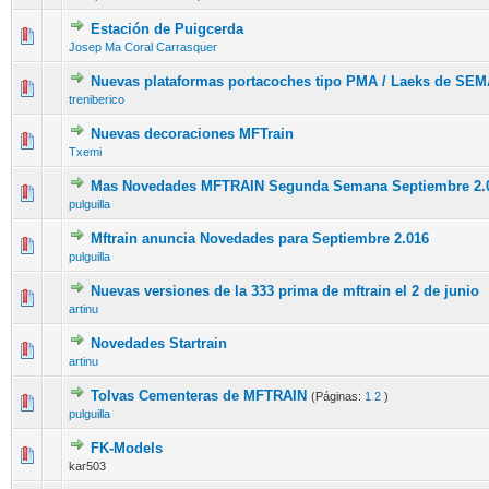
Estación de Puigcerda
Josep Ma Coral Carrasquer
Nuevas plataformas portacoches tipo PMA / Laeks de SE
treniberico
Nuevas decoraciones MFTrain
Txemi
Mas Novedades MFTRAIN Segunda Semana Septiembre 2.
pulguilla
Mftrain anuncia Novedades para Septiembre 2.016
pulguilla
Nuevas versiones de la 333 prima de mftrain el 2 de junio
artinu
Novedades Startrain
artinu
Tolvas Cementeras de MFTRAIN
(Páginas:
1
2
)
pulguilla
FK-Models
kar503