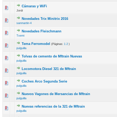
Cámaras y WiFi
Jordi
Novedades Trix Minitrix 2016
sanmartin-4
Novedades Fleischmann
Txemi
Tema Ferromodel
(Páginas:
1
2
)
pulguilla
Tolvas de cemento de Mftrain Nuevas
pulguilla
Locomotora Diesel 321 de Mftrain
pulguilla
Coches Arco Segunda Serie
pulguilla
Nuevos Vagones de Mersancias de Mftrain
pulguilla
Nuevas referencias de la 321 de Mftrain
pulguilla