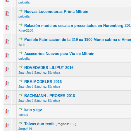
pulguilla
Nuevas Locomotoras Prima Mftrain
pulguilla
Relación modelos escala n presentados en Nuremberg 201
Ktna-2100
Posible Fabricación de la 319 ex 1900 Mono cabina o Ame
tigrin
Accesorios Nuevos para Via de Mftrain
pulguilla
NOVEDADES LILIPUT 2016
Juan José Sánchez Sánchez
REE-MODELES 2016
Juan José Sánchez Sánchez
BACHMANN - PROSES 2016
Juan José Sánchez Sánchez
kato y tgv
fuende
Tolvas duo renfe
(Páginas:
1
2
)
Jorge444