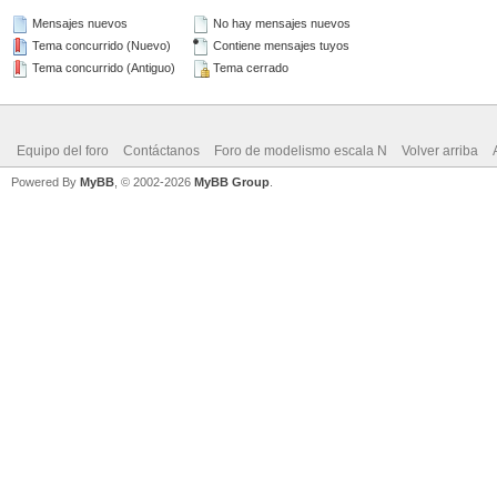
Mensajes nuevos
No hay mensajes nuevos
Tema concurrido (Nuevo)
Contiene mensajes tuyos
Tema concurrido (Antiguo)
Tema cerrado
Equipo del foro
Contáctanos
Foro de modelismo escala N
Volver arriba
Powered By
MyBB
, © 2002-2026
MyBB Group
.