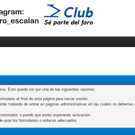
gina. Esto puede ser por una de las siguientes razones:
rmulario al final de esta página para iniciar sesión.
ás tratando de entrar en páginas administrativas en las cuales no deberías de
inistrador, o puede que estés esperando activación.
e usar los formularios o enlaces adecuados.