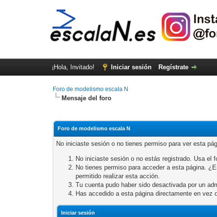
¡Hola, Invitado!
Iniciar sesión
Regístrate
Foro de modelismo escala N
Mensaje del foro
Foro de modelismo escala N
No iniciaste sesión o no tienes permiso para ver esta pá
No iniciaste sesión o no estás registrado. Usa el fo
No tienes permiso para acceder a esta página. ¿Est
permitido realizar esta acción.
Tu cuenta pudo haber sido desactivada por un adm
Has accedido a esta página directamente en vez d
Iniciar sesión