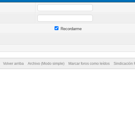
Recordarme
Volver arriba
Archivo (Modo simple)
Marcar foros como leídos
Sindicación