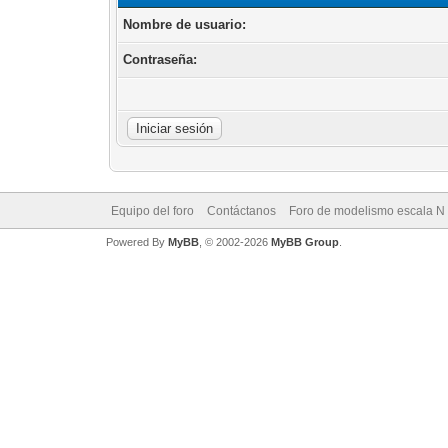
Nombre de usuario:
Contraseña:
Equipo del foro
Contáctanos
Foro de modelismo escala N
Powered By
MyBB
, © 2002-2026
MyBB Group
.