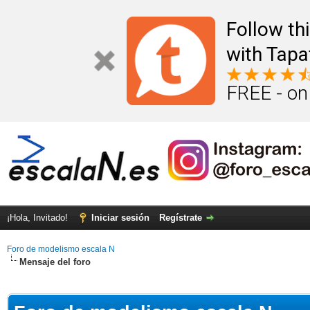
Follow th
with Tapa
FREE - on
¡Hola, Invitado!
Iniciar sesión
Regístrate
Foro de modelismo escala N
Mensaje del foro