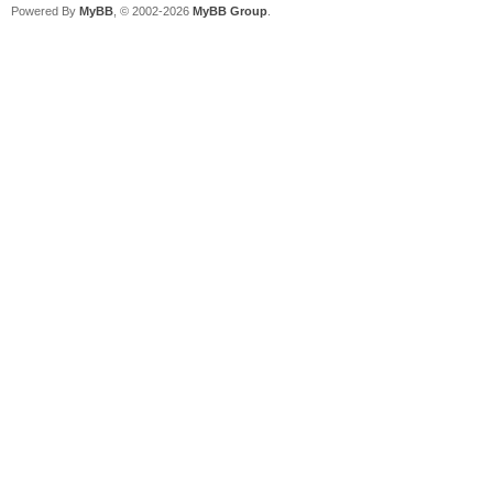
Powered By
MyBB
, © 2002-2026
MyBB Group
.