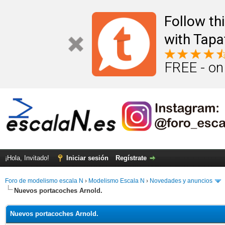
Follow th
with Tapa
FREE - on
¡Hola, Invitado!
Iniciar sesión
Regístrate
Foro de modelismo escala N
›
Modelismo Escala N
›
Novedades y anuncios
Nuevos portacoches Arnold.
Nuevos portacoches Arnold.