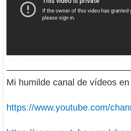
——————————————
Mi humilde canal de vídeos en
https://www.youtube.com/chan