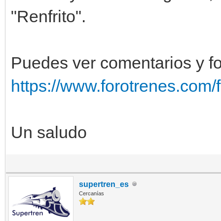
"Renfrito".
Puedes ver comentarios y fot
https://www.forotrenes.com/
Un saludo
supertren_es
Cercanías