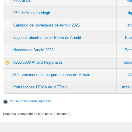
440 Arnold
we
269 de Arnold a elegir
tig
Catalogo de novedades de Arnold 2025
art
vagones abiertos ealos Renfe de Arnold
Pab
Novedades Arnold 2022
Soma
5000/6000 Arnold Regionales
osca
Más versiones de los portacoches de Mftrain
Al
Portacoches DDMA de MFTrain
mza-l
Ver la versión para impresión
Usuarios navegando en este tema: 1 invitado(s)