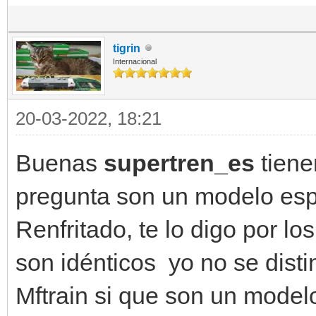
tigrin
Internacional
20-03-2022, 18:21
Buenas
supertren_es
tiene
pregunta son un modelo esp
Renfritado, te lo digo por lo
son idénticos yo no se distin
Mftrain si que son un mode