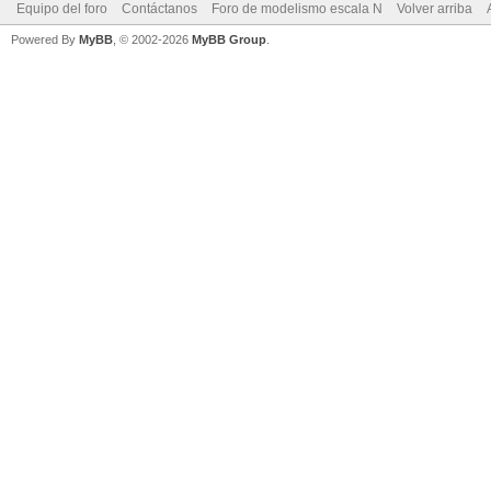
Equipo del foro
Contáctanos
Foro de modelismo escala N
Volver arriba
Powered By
MyBB
, © 2002-2026
MyBB Group
.