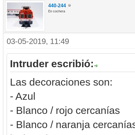
440-244
En cochera
03-05-2019, 11:49
Intruder escribió:
Las decoraciones son:
- Azul
- Blanco / rojo cercanías
- Blanco / naranja cercanía