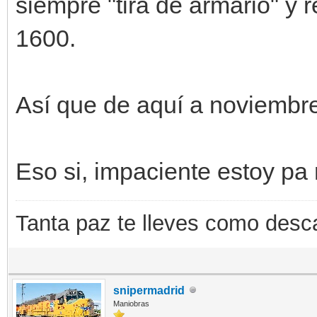
siempre "tira de armario" y 
1600.
Así que de aquí a noviembr
Eso si, impaciente estoy pa 
Tanta paz te lleves como desc
snipermadrid
Maniobras