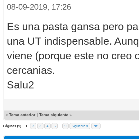
08-09-2019, 17:26
Es una pasta gansa pero pa
una UT indispensable. Aunqu
viene (porque este no creo q
cercanias.
Salu2
«
Tema anterior
|
Tema siguiente
»
Páginas (9):
1
2
3
4
5
...
9
Siguiente »