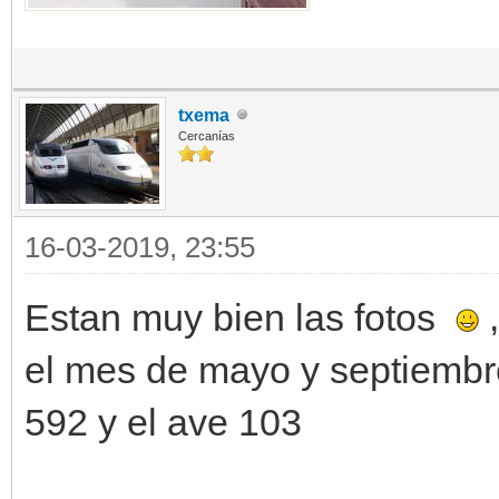
txema
Cercanías
16-03-2019, 23:55
Estan muy bien las fotos
,
el mes de mayo y septiembr
592 y el ave 103