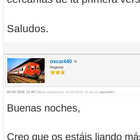
Saludos.
oscar440
Regional
04-05-2019, 21:44
(Última modificación: 04-05-2019, 21:45 por
oscar440
.)
Buenas noches,
Creo que os estáis liando m