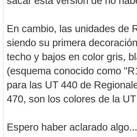
sacar esta versión de no haber
En cambio, las unidades de 
siendo su primera decoración
techo y bajos en color gris, b
(esquema conocido como "R1"
para las UT 440 de Regional
470, son los colores de la UT
Espero haber aclarado algo..