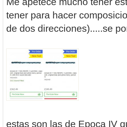
Me apetece mucho tener est
tener para hacer composicio
de dos direcciones).....se po
estas son las de Epoca IV q