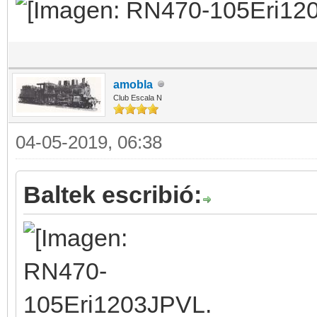
amobla
Club Escala N
04-05-2019, 06:38
Baltek escribió: