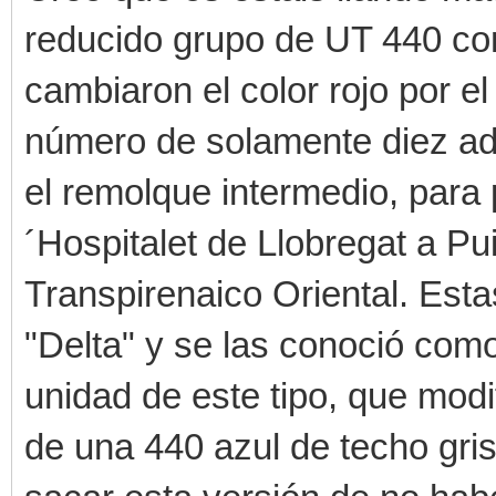
reducido grupo de UT 440 co
cambiaron el color rojo por e
número de solamente diez ad
el remolque intermedio, para p
´Hospitalet de Llobregat a Pu
Transpirenaico Oriental. Est
"Delta" y se las conoció com
unidad de este tipo, que modif
de una 440 azul de techo gri