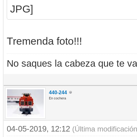
Tremenda foto!!!
No saques la cabeza que te va a
440-244
En cochera
04-05-2019, 12:12
(Última modificació