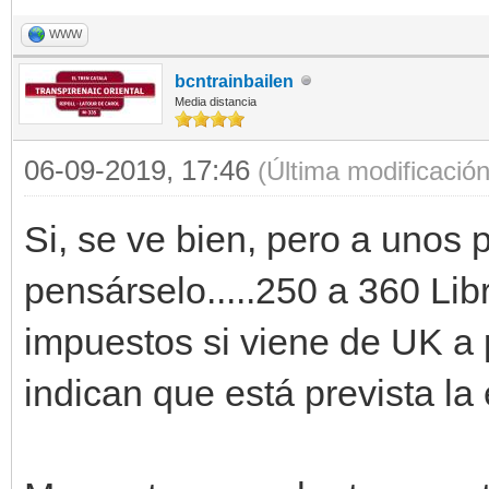
WWW
bcntrainbailen
Media distancia
06-09-2019, 17:46
(Última modificació
Si, se ve bien, pero a unos 
pensárselo.....250 a 360 Lib
impuestos si viene de UK a
indican que está prevista la e