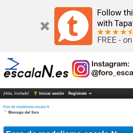
Follow th
with Tapa
FREE - on
¡Hola, Invitado!
Iniciar sesión
Regístrate
Foro de modelismo escala N
Mensaje del foro