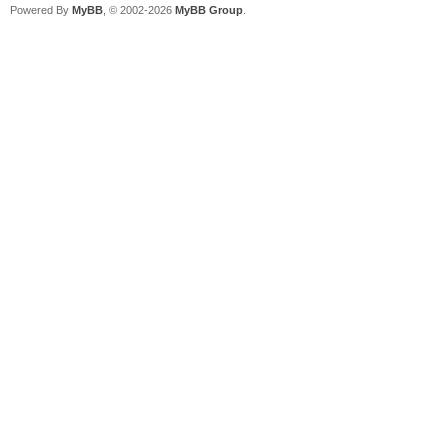
Powered By
MyBB
, © 2002-2026
MyBB Group
.