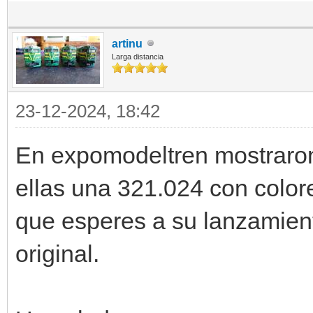
artinu
Larga distancia
23-12-2024, 18:42
En expomodeltren mostraron
ellas una 321.024 con color
que esperes a su lanzamient
original.