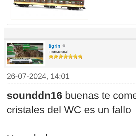
tigrin
Internacional
26-07-2024, 14:01
sounddn16
buenas te comen
cristales del WC es un fallo