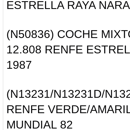
ESTRELLA RAYA NARA
(N50836) COCHE MIXT
12.808 RENFE ESTRE
1987
(N13231/
N13231D/
N13
RENFE VERDE/AMARI
MUNDIAL 82