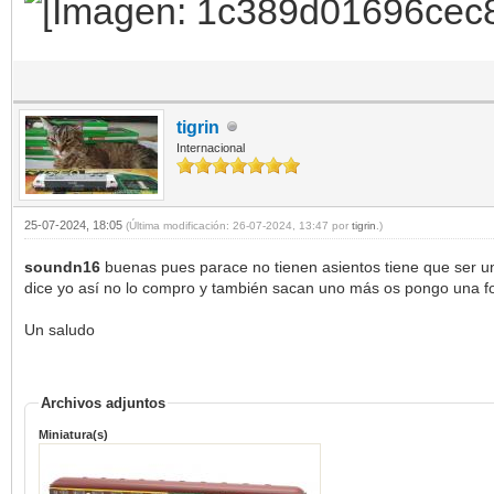
tigrin
Internacional
25-07-2024, 18:05
(Última modificación: 26-07-2024, 13:47 por
tigrin
.)
soundn16
buenas pues parace no tienen asientos tiene que ser u
dice yo así no lo compro y también sacan uno más os pongo una fo
Un saludo
Archivos adjuntos
Miniatura(s)