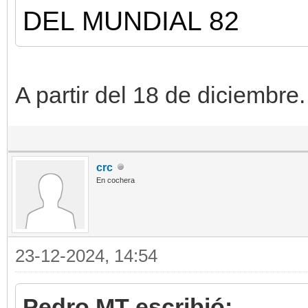
DEL MUNDIAL 82
A partir del 18 de diciembre.
crc
En cochera
23-12-2024, 14:54
Pedro MT escribió: