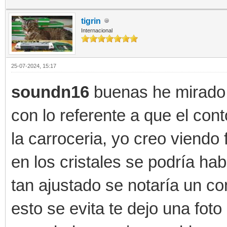
tigrin
Internacional
25-07-2024, 15:17
soundn16
buenas he mirado l
con lo referente a que el con
la carroceria, yo creo viendo 
en los cristales se podría h
tan ajustado se notaría un c
esto se evita te dejo una fot