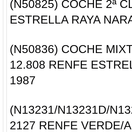
(N50825) COCHE 2ª C
ESTRELLA RAYA NARA
(N50836) COCHE MIXT
12.808 RENFE ESTRE
1987
(N13231/
N13231D/
N13
2127 RENFE VERDE/