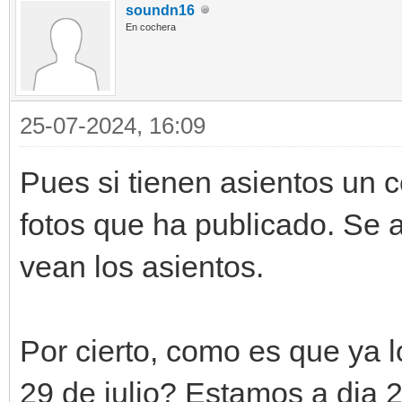
soundn16
En cochera
25-07-2024, 16:09
Pues si tienen asientos un c
fotos que ha publicado. Se 
vean los asientos.
Por cierto, como es que ya l
29 de julio? Estamos a dia 2