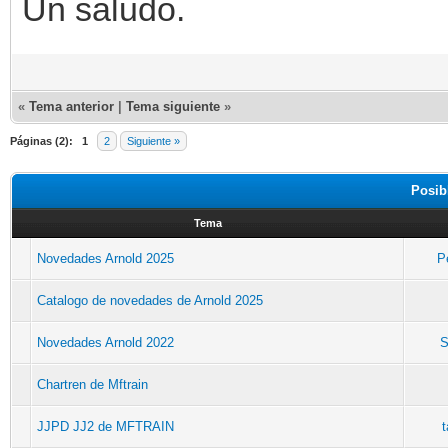
Un saludo.
«
Tema anterior
|
Tema siguiente
»
Páginas (2):
1
2
Siguiente »
Posib
Tema
Novedades Arnold 2025
P
Catalogo de novedades de Arnold 2025
Novedades Arnold 2022
S
Chartren de Mftrain
JJPD JJ2 de MFTRAIN
t