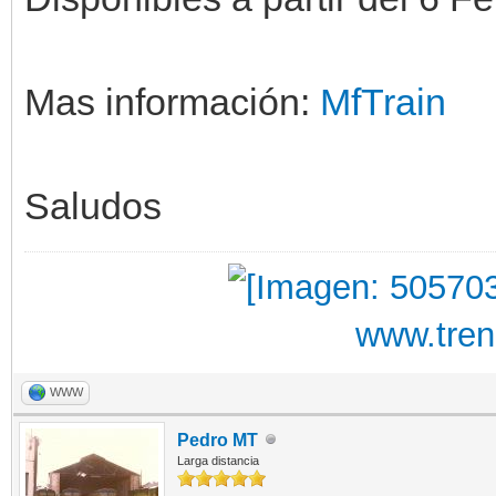
Mas información:
MfTrain
Saludos
www.tre
WWW
Pedro MT
Larga distancia