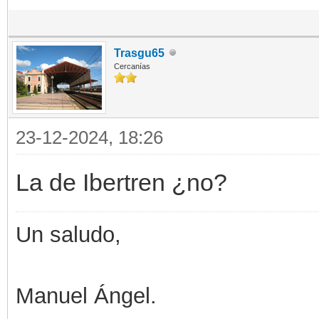
Trasgu65
Cercanías
23-12-2024, 18:26
La de Ibertren ¿no?
Un saludo,
Manuel Ángel.