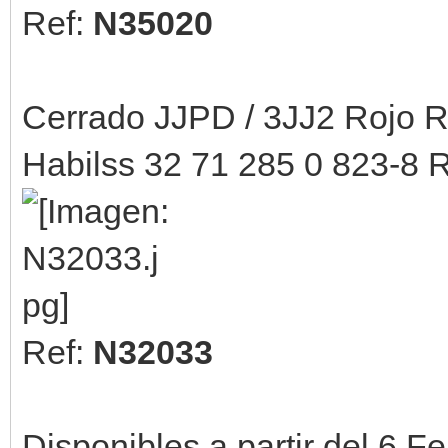
Ref:
N35020
Cerrado JJPD / 3JJ2 Rojo
Habilss 32 71 285 0 823-8
Ref:
N32033
Disponibles a partir del 6 F