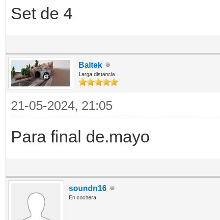
Set de 4
Baltek
Larga distancia
21-05-2024, 21:05
Para final de.mayo
soundn16
En cochera