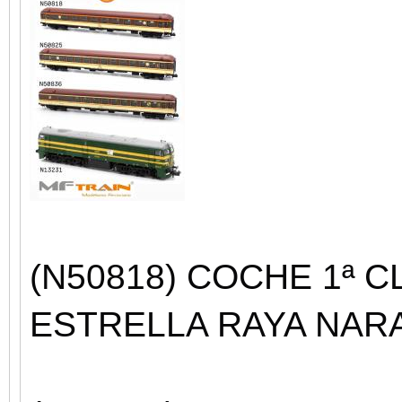
(N50818) COCHE 1ª C
ESTRELLA RAYA NARA