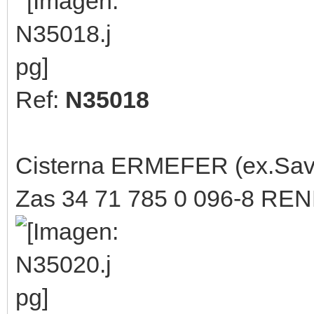
Ref:
N35018
Cisterna ERMEFER (ex.Sav
Zas 34 71 785 0 096-8 RE