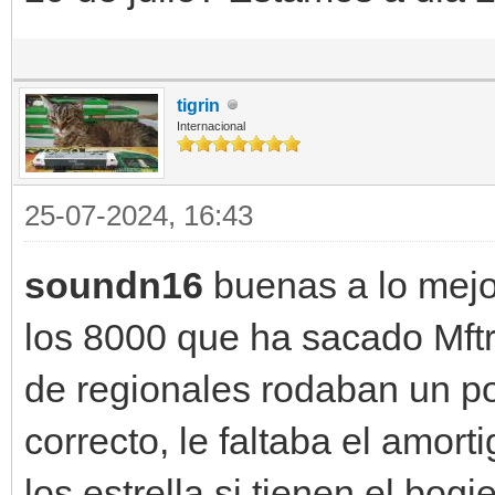
tigrin
Internacional
25-07-2024, 16:43
soundn16
buenas a lo mejo
los 8000 que ha sacado Mft
de regionales rodaban un po
correcto, le faltaba el amor
los estrella si tienen el bog