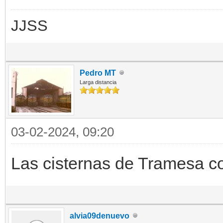
JJSS
Pedro MT
Larga distancia
03-02-2024, 09:20
Las cisternas de Tramesa c
alvia09denuevo