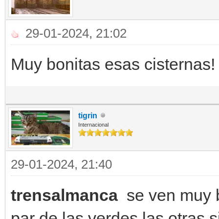
29-01-2024, 21:02
Muy bonitas esas cisternas!
tigrin
Internacional
29-01-2024, 21:40
trensalmanca
se ven muy bo
par de las verdes las otras