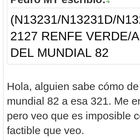
(N13231/
N13231D/
N13
2127 RENFE VERDE/
DEL MUNDIAL 82
Hola, alguien sabe cómo de di
mundial 82 a esa 321. Me en
pero veo que es imposible c
factible que veo.