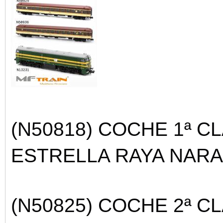
(N50818) COCHE 1ª C
ESTRELLA RAYA NARA
(N50825) COCHE 2ª C