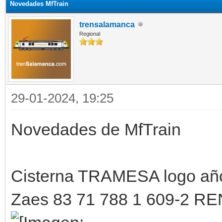
Novedades MfTrain
trensalamanca
Regional
29-01-2024, 19:25
Novedades de MfTrain
Cisterna TRAMESA logo añ
Zaes 83 71 788 1 609-2 R