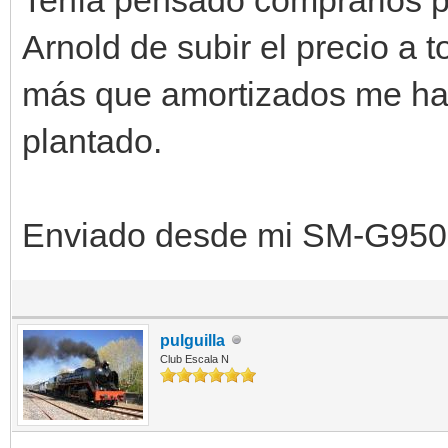
Arnold de subir el precio a
más que amortizados me ha
plantado.
Enviado desde mi SM-G950F
pulguilla
Club Escala N