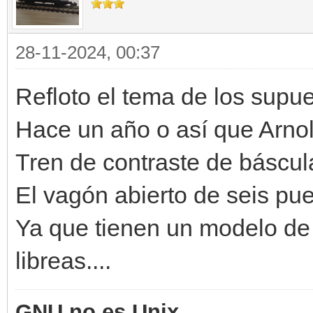
28-11-2024, 00:37
Refloto el tema de los supu
Hace un año o así que Arnol
Tren de contraste de báscul
El vagón abierto de seis pu
Ya que tienen un modelo de
libreas....
GNU no es Unix