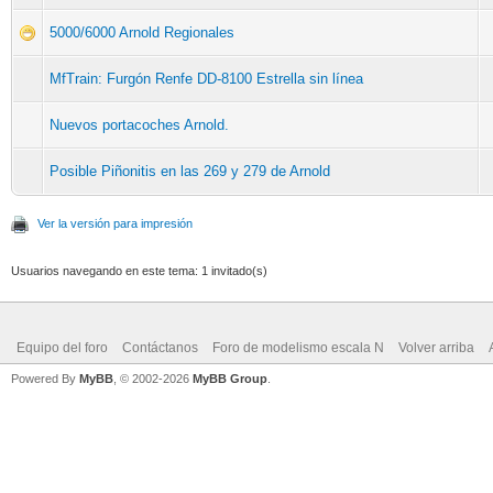
5000/6000 Arnold Regionales
MfTrain: Furgón Renfe DD-8100 Estrella sin línea
Nuevos portacoches Arnold.
Posible Piñonitis en las 269 y 279 de Arnold
Ver la versión para impresión
Usuarios navegando en este tema: 1 invitado(s)
Equipo del foro
Contáctanos
Foro de modelismo escala N
Volver arriba
Powered By
MyBB
, © 2002-2026
MyBB Group
.