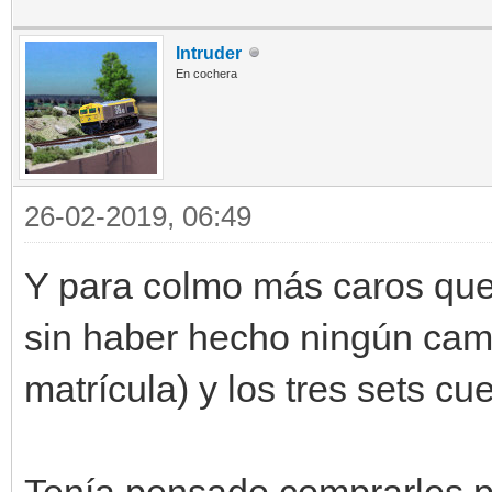
Intruder
En cochera
26-02-2019, 06:49
Y para colmo más caros que 
sin haber hecho ningún cam
matrícula) y los tres sets cu
Tenía pensado comprarlos p