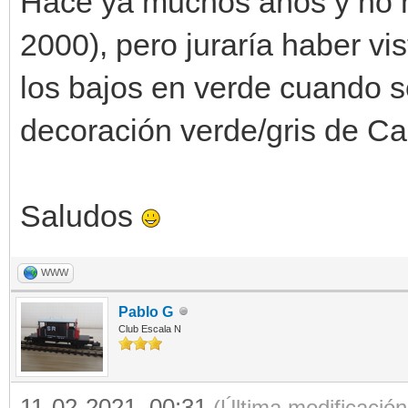
Hace ya muchos años y no m
2000), pero juraría haber v
los bajos en verde cuando s
decoración verde/gris de C
Saludos
WWW
Pablo G
Club Escala N
11-02-2021, 00:31
(Última modificació