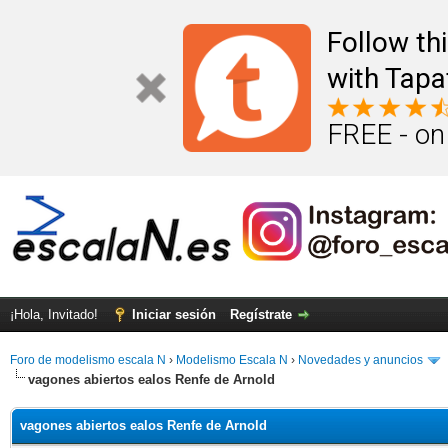
Follow th
with Tapa
FREE - on
¡Hola, Invitado!
Iniciar sesión
Regístrate
Foro de modelismo escala N
›
Modelismo Escala N
›
Novedades y anuncios
vagones abiertos ealos Renfe de Arnold
vagones abiertos ealos Renfe de Arnold