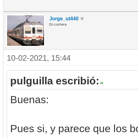
Jorge_ut440
En cochera
10-02-2021, 15:44
pulguilla escribió:
Buenas:
Pues si, y parece que los b