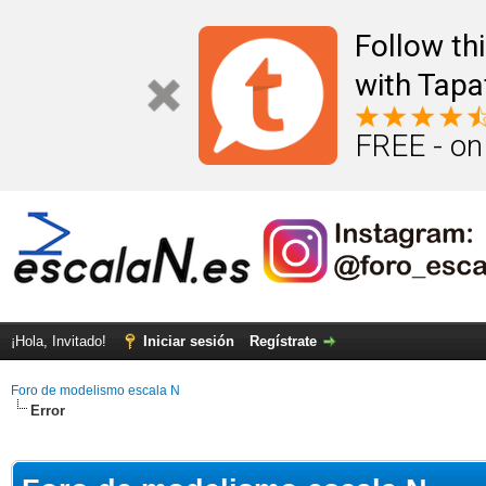
Follow th
with Tapa
FREE - on
¡Hola, Invitado!
Iniciar sesión
Regístrate
Foro de modelismo escala N
Error