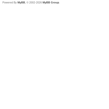
Powered By
MyBB
, © 2002-2026
MyBB Group
.