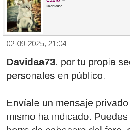
Cabro
Moderador
02-09-2025, 21:04
Davidaa73
, por tu propia s
personales en público.
Envíale un mensaje privado
mismo ha indicado. Puedes a
barra de cabecera del foro, 