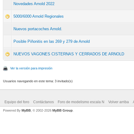
Novedades Arnold 2022
5000/6000 Arnold Regionales
Nuevos portacoches Arnold.
Posible Piñonitis en las 269 y 279 de Arnold
NUEVOS VAGONES CISTERNAS Y CERRADOS DE ARNOLD
Ver la versión para impresión
Usuarios navegando en este tema: 3 invitado(s)
Equipo del foro
Contáctanos
Foro de modelismo escala N
Volver arriba
Powered By
MyBB
, © 2002-2026
MyBB Group
.