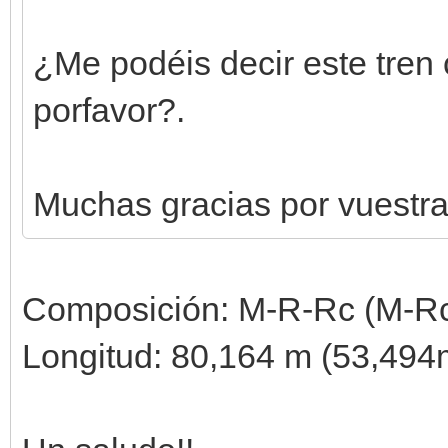
¿Me podéis decir este tren 
porfavor?.
Muchas gracias por vuestr
Composición: M-R-Rc (M-R
Longitud: 80,164 m (53,494