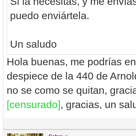
Si la necesitas, y me envía
puedo enviártela.
Un saludo
Hola buenas, me podrías env
despiece de la 440 de Arnol
no se como se quitan, graci
[censurado]
, gracias, un sal