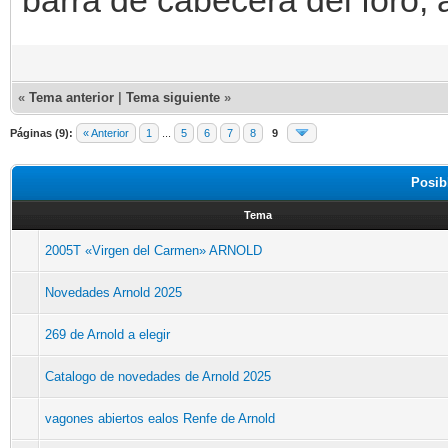
«
Tema anterior
|
Tema siguiente
»
Páginas (9):
« Anterior
1
...
5
6
7
8
9
Posib
Tema
2005T «Virgen del Carmen» ARNOLD
Novedades Arnold 2025
269 de Arnold a elegir
Catalogo de novedades de Arnold 2025
vagones abiertos ealos Renfe de Arnold