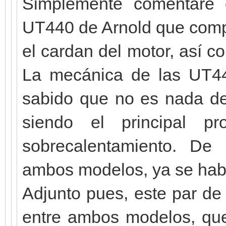
Simplemente comentaré
UT440 de Arnold que comp
el cardan del motor, así co
La mecánica de las UT440
sabido que no es nada de
siendo el principal p
sobrecalentamiento. De l
ambos modelos, ya se ha
Adjunto pues, este par de
entre ambos modelos, que