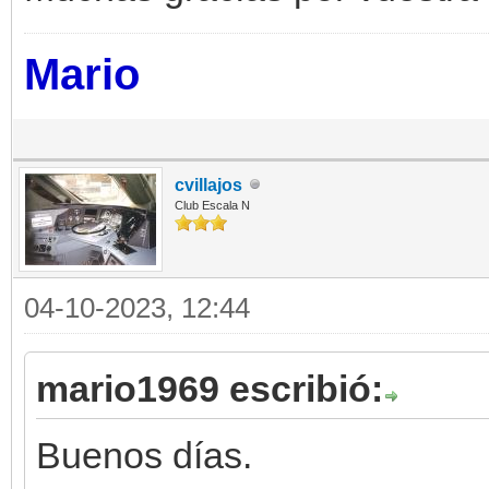
Mario
cvillajos
Club Escala N
04-10-2023, 12:44
mario1969 escribió:
Buenos días.