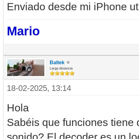
Enviado desde mi iPhone uti
Mario
Baltek
Larga distancia
18-02-2025, 13:14
Hola
Sabéis que funciones tiene d
sonido? El decoder es un lo