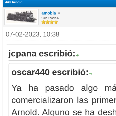
440 Arnold
amobla
Club Escala N
07-02-2023, 10:38
jcpana escribió:
oscar440 escribió:
Ya ha pasado algo m
comercializaron las prime
Arnold. Alguno se ha des