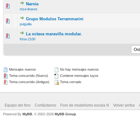
Narnia
mza-linares
Grupo Modulos Terrammarini
pulguilla
La octava maravilla modular.
Ktna-2100
Mensajes nuevos
No hay mensajes nuevos
Tema concurrido (Nuevo)
Contiene mensajes tuyos
Tema concurrido (Antiguo)
Tema cerrado
Equipo del foro
Contáctanos
Foro de modelismo escala N
Volver arriba
Powered By
MyBB
, © 2002-2026
MyBB Group
.