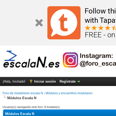
Follow th
with Tapa
FREE - on
¡Hola, Invitado!
Iniciar sesión
Regístrate
Foro de modelismo escala N
›
Módulos y encuentros modulares
Módulos Escala N
Usuario(s) navegando este foro: 8 invitado(s)
Módulos Escala N