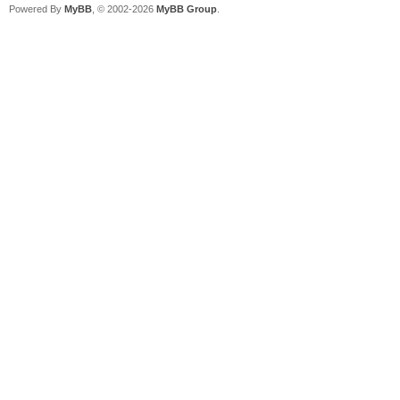
Powered By
MyBB
, © 2002-2026
MyBB Group
.