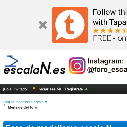
Follow th
with Tapa
FREE - on
¡Hola, Invitado!
Iniciar sesión
Regístrate
Foro de modelismo escala N
Mensaje del foro