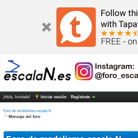
Follow th
with Tapa
FREE - on
¡Hola, Invitado!
Iniciar sesión
Regístrate
Foro de modelismo escala N
Mensaje del foro