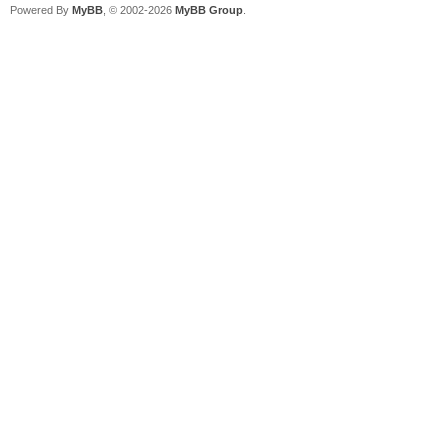
Powered By
MyBB
, © 2002-2026
MyBB Group
.