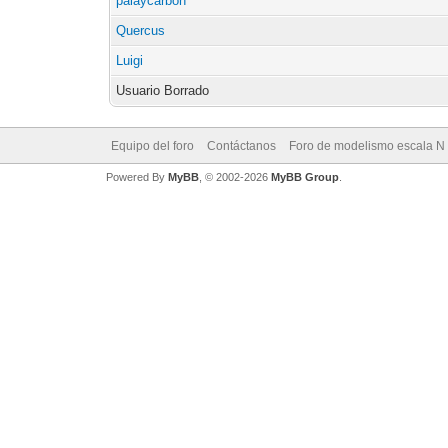
palaycarbon
Quercus
Luigi
Usuario Borrado
Equipo del foro
Contáctanos
Foro de modelismo escala N
Powered By
MyBB
, © 2002-2026
MyBB Group
.