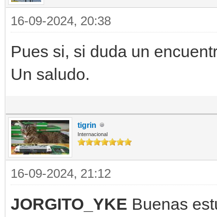
16-09-2024, 20:38
Pues si, si duda un encuentro 
Un saludo.
tigrin
Internacional
16-09-2024, 21:12
JORGITO_YKE
Buenas est