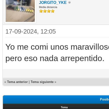
JORGITO_YKE
Media distancia
17-09-2024, 12:05
Yo me comi unos maravillos
pero eso nada arrepentido.
«
Tema anterior
|
Tema siguiente
»
Posib
Tema