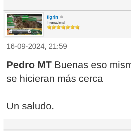
tigrin
Internacional
16-09-2024, 21:59
Pedro MT
Buenas eso mismo
se hicieran más cerca
Un saludo.