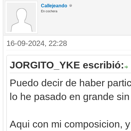
Callejeando
En cochera
16-09-2024, 22:28
JORGITO_YKE escribió:
Puedo decir de haber parti
lo he pasado en grande sin
Aqui con mi composicion, y