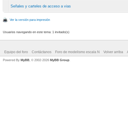
Señales y carteles de acceso a vias
Ver la versión para impresión
Usuarios navegando en este tema: 1 invitado(s)
Equipo del foro
Contáctanos
Foro de modelismo escala N
Volver arriba
Powered By
MyBB
, © 2002-2026
MyBB Group
.