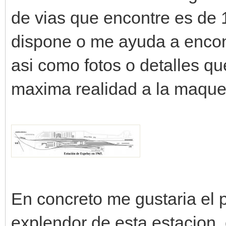
de vias que encontre es de 
dispone o me ayuda a encont
asi como fotos o detalles q
maxima realidad a la maque
En concreto me gustaria el
explendor de esta estacion,