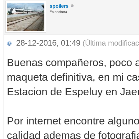
spoilers
En cochera
28-12-2016, 01:49
(Última modifica
Buenas compañeros, poco a 
maqueta definitiva, en mi cas
Estacion de Espeluy en Jae
Por internet encontre algun
calidad ademas de fotografi