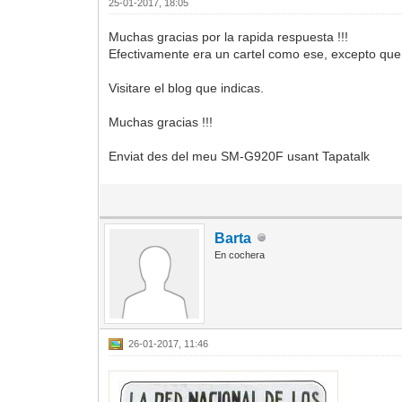
25-01-2017, 18:05
Muchas gracias por la rapida respuesta !!!
Efectivamente era un cartel como ese, excepto que
Visitare el blog que indicas.
Muchas gracias !!!
Enviat des del meu SM-G920F usant Tapatalk
Barta
En cochera
26-01-2017, 11:46