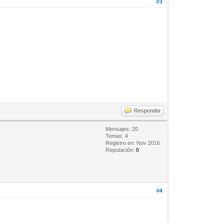
#3
Responder
Mensajes: 20
Temas: 4
Registro en: Nov 2016
Reputación:
0
#4