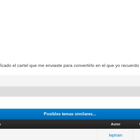
icado el cartel que me enviaste para convertirlo en el que yo recuerdo
Posibles temas similares...
a
Autor
leptrain