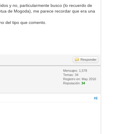
idos y no, particularmente busco (lo recuerdo de
rpètua de Mogoda), me parece recordar que era una
 no del tipo que comento.
Responder
Mensajes: 1,578
Temas: 34
Registro en: May 2016
Reputación:
34
#2