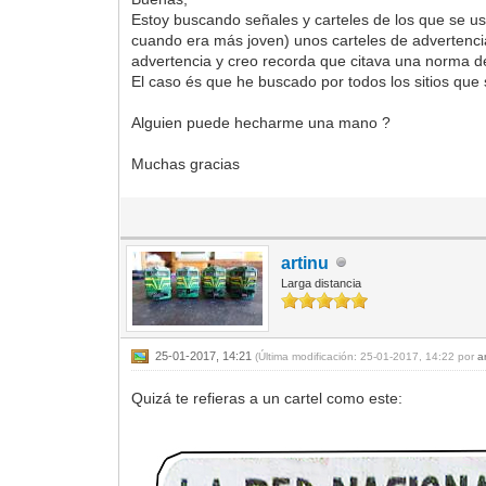
Estoy buscando señales y carteles de los que se us
cuando era más joven) unos carteles de advertenci
advertencia y creo recorda que citava una norma de 
El caso és que he buscado por todos los sitios que
Alguien puede hecharme una mano ?
Muchas gracias
artinu
Larga distancia
25-01-2017, 14:21
(Última modificación: 25-01-2017, 14:22 por
a
Quizá te refieras a un cartel como este: