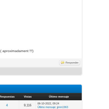
 ( aproximadament !!!)
Responder
Respuestas
Vistas
Último mensaje
06-10-2022, 09:24
4
9,116
Último mensaje
:
jjmm1963