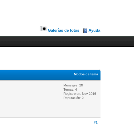
Galerías de fotos
Ayuda
Modos de tema
Mensajes: 20
Temas: 4
Registro en: Nov 2016
Reputación:
0
#1