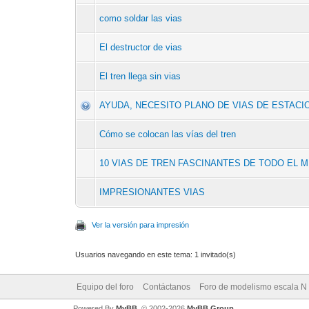
como soldar las vias
El destructor de vias
El tren llega sin vias
AYUDA, NECESITO PLANO DE VIAS DE ESTACI
Cómo se colocan las vías del tren
10 VIAS DE TREN FASCINANTES DE TODO EL 
IMPRESIONANTES VIAS
Ver la versión para impresión
Usuarios navegando en este tema: 1 invitado(s)
Equipo del foro
Contáctanos
Foro de modelismo escala N
Powered By
MyBB
, © 2002-2026
MyBB Group
.