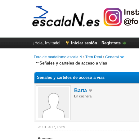
¡Hola, Invitado!
Iniciar sesión
Regístrate
Foro de modelismo escala N
›
Tren Real
›
General
Señales y carteles de acceso a vias
Señales y carteles de acceso a vias
Barta
En cochera
25-01-2017, 13:59
Buenas,