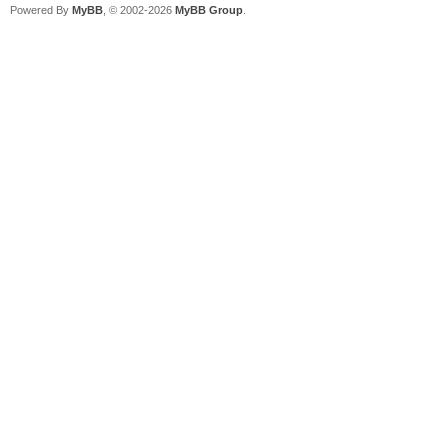
Powered By
MyBB
, © 2002-2026
MyBB Group
.