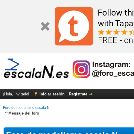
Follow th
with Tapa
FREE - on
¡Hola, Invitado!
Iniciar sesión
Regístrate
Foro de modelismo escala N
Mensaje del foro