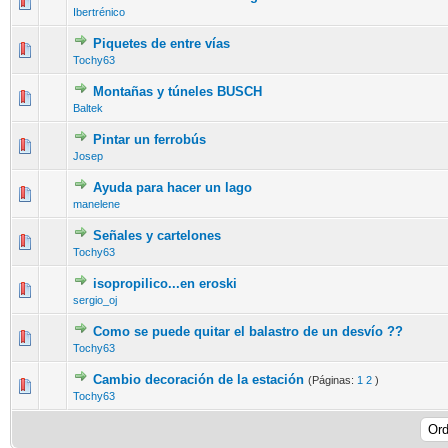
Ibertrénico
Piquetes de entre vías
Tochy63
Montañas y túneles BUSCH
Baltek
Pintar un ferrobús
Josep
Ayuda para hacer un lago
manelene
Señales y cartelones
Tochy63
isopropilico...en eroski
sergio_oj
Como se puede quitar el balastro de un desvío ??
Tochy63
Cambio decoración de la estación
(Páginas:
1
2
)
Tochy63