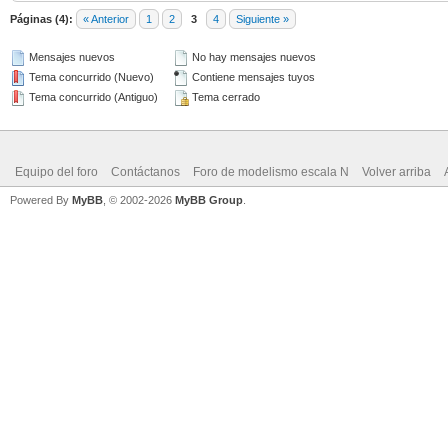
Páginas (4):
« Anterior
1
2
3
4
Siguiente »
Mensajes nuevos
No hay mensajes nuevos
Tema concurrido (Nuevo)
Contiene mensajes tuyos
Tema concurrido (Antiguo)
Tema cerrado
Equipo del foro
Contáctanos
Foro de modelismo escala N
Volver arriba
Powered By
MyBB
, © 2002-2026
MyBB Group
.