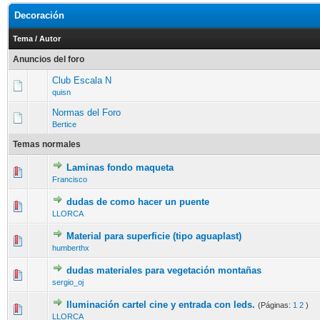
Decoración
Tema
/
Autor
Anuncios del foro
Club Escala N
quisn
Normas del Foro
Bertice
Temas normales
Laminas fondo maqueta
Francisco
dudas de como hacer un puente
LLORCA
Material para superficie (tipo aguaplast)
humberthx
dudas materiales para vegetación montañas
sergio_oj
Iluminación cartel cine y entrada con leds.
(Páginas:
1
2
)
LLORCA