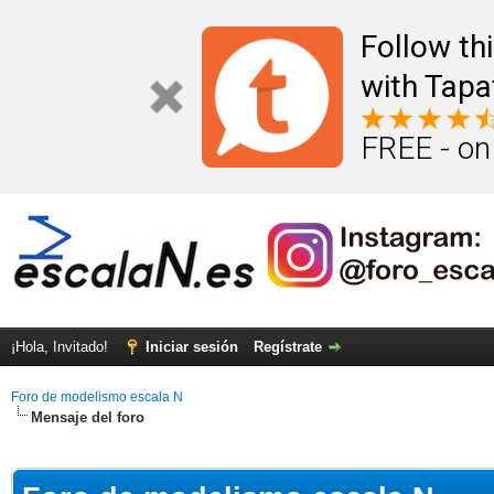
Follow th
with Tapa
FREE - on
¡Hola, Invitado!
Iniciar sesión
Regístrate
Foro de modelismo escala N
Mensaje del foro