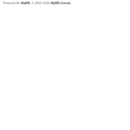
Powered By
MyBB
, © 2002-2026
MyBB Group
.