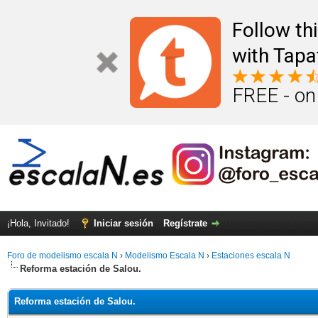
Follow th
with Tapa
FREE - on
¡Hola, Invitado!
Iniciar sesión
Regístrate
Foro de modelismo escala N
›
Modelismo Escala N
›
Estaciones escala N
Reforma estación de Salou.
Reforma estación de Salou.