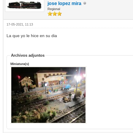
jose lopez mira
Regional
17-05-2021, 11:13
La que yo le hice en su dia
Archivos adjuntos
Miniatura(s)