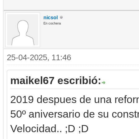
nicsol
En cochera
25-04-2025, 11:46
maikel67 escribió:
2019 despues de una reform
50º aniversario de su constr
Velocidad.. ;D ;D