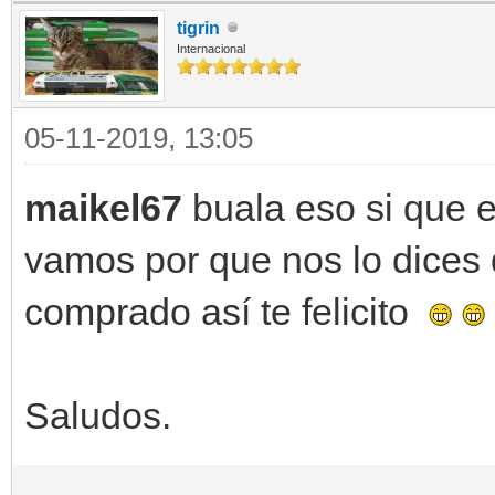
tigrin
Internacional
05-11-2019, 13:05
maikel67
buala
eso si que 
vamos por que nos lo dices 
comprado así te felicito
Saludos.