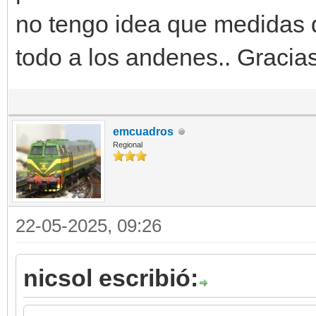
no tengo idea que medidas d
todo a los andenes.. Graci
emcuadros
Regional
22-05-2025, 09:26
nicsol escribió: