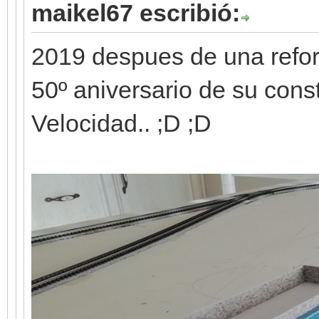
maikel67 escribió:
2019 despues de una refor
50º aniversario de su const
Velocidad.. ;D ;D