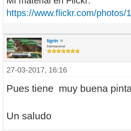
Mi material en Flickr:
https://www.flickr.com/photo
tigrin
Internacional
27-03-2017, 16:16
Pues tiene muy buena pint
Un saludo