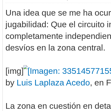
Una idea que se me ha ocurr
jugabilidad: Que el circuito 
completamente independient
desvíos en la zona central.
[img]
by
Luis Laplaza Acedo
, en F
La zona en cuestión en detal