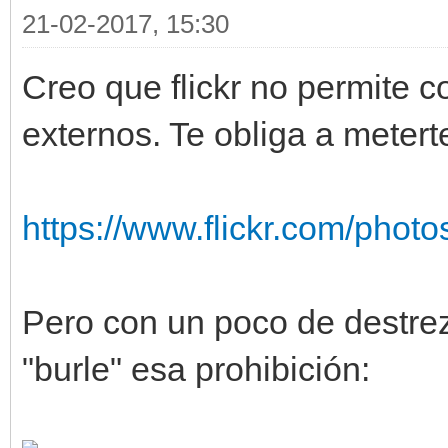
21-02-2017, 15:30
Creo que flickr no permite c
externos. Te obliga a metert
https://www.flickr.com/pho
Pero con un poco de destre
"burle" esa prohibición: