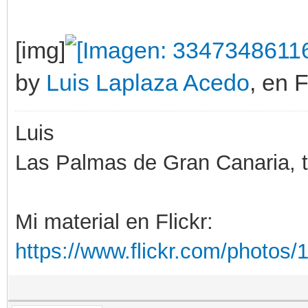
[img]
by
Luis Laplaza Acedo
, en F
Luis
Las Palmas de Gran Canaria, ti
Mi material en Flickr:
https://www.flickr.com/photo