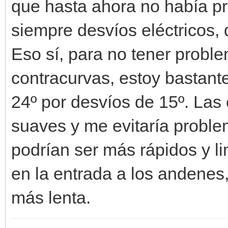
que hasta ahora no había pre
siempre desvíos eléctricos,
Eso sí, para no tener probl
contracurvas, estoy bastant
24º por desvíos de 15º. La
suaves y me evitaría proble
podrían ser más rápidos y l
en la entrada a los andenes
más lenta.