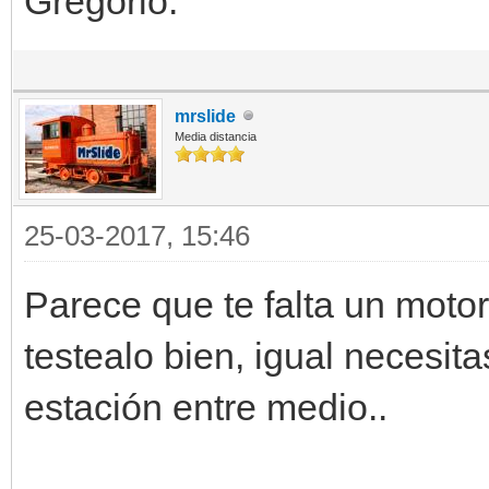
Gregorio.
mrslide
Media distancia
25-03-2017, 15:46
Parece que te falta un moto
testealo bien, igual necesit
estación entre medio..