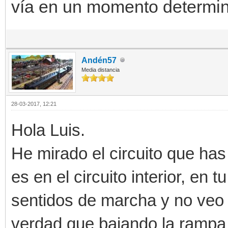
vía en un momento determi
Andén57
Media distancia
28-03-2017, 12:21
Hola Luis.
He mirado el circuito que ha
es en el circuito interior, en
sentidos de marcha y no veo 
verdad que bajando la rampa