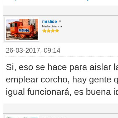
mrslide
Media distancia
26-03-2017, 09:14
Si, eso se hace para aislar 
emplear corcho, hay gente 
igual funcionará, es buena i