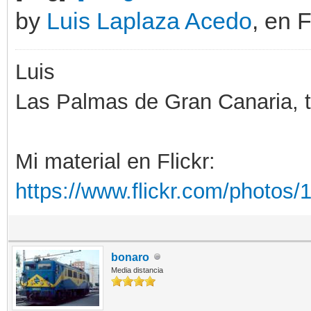
by
Luis Laplaza Acedo
, en F
Luis
Las Palmas de Gran Canaria, ti
Mi material en Flickr:
https://www.flickr.com/photo
bonaro
Media distancia