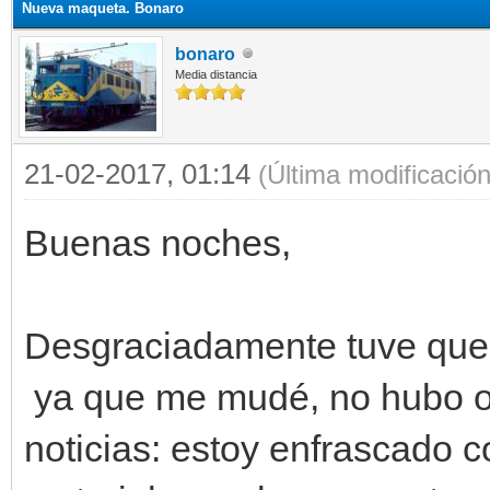
Nueva maqueta. Bonaro
bonaro
Media distancia
21-02-2017, 01:14
(Última modificació
Buenas noches,
Desgraciadamente tuve que 
ya que me mudé, no hubo ot
noticias: estoy enfrascado 