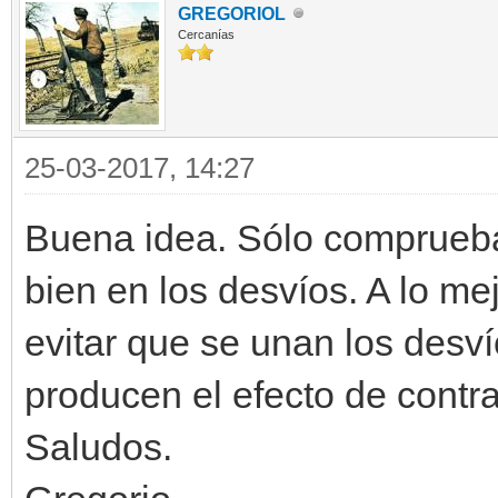
GREGORIOL
Cercanías
25-03-2017, 14:27
Buena idea. Sólo comprueba
bien en los desvíos. A lo m
evitar que se unan los desv
producen el efecto de contr
Saludos.