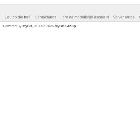
Equipo del foro
Contáctanos
Foro de modelismo escala N
Volver arriba
Powered By
MyBB
, © 2002-2026
MyBB Group
.