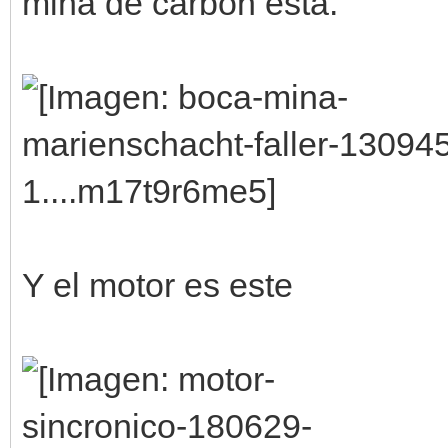
mina de carbón esta.
Y el motor es este