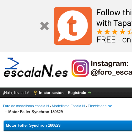
Follow th
with Tapa
FREE - on
¡Hola, Invitado!
Iniciar sesión
Regístrate
Foro de modelismo escala N
›
Modelismo Escala N
›
Electricidad
Motor Faller Synchron 180629
Motor Faller Synchron 180629