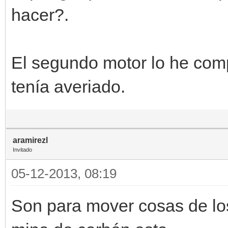
hacer?.
El segundo motor lo he com
tenía averiado.
aramirezl
Invitado
05-12-2013, 08:19
Son para mover cosas de los 