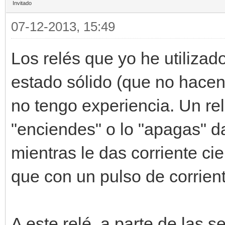
Invitado
07-12-2013, 15:49
Los relés que yo he utiliza
estado sólido (que no hacen 
no tengo experiencia. Un rel
"enciendes" o lo "apagas" d
mientras le das corriente cie
que con un pulso de corrient
A este relé, a parte de las se