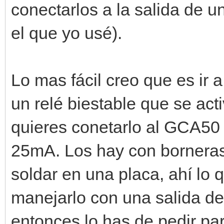
conectarlos a la salida de 
el que yo usé).
Lo mas fácil creo que es ir a
un relé biestable que se act
quieres conetarlo al GCA50
25mA. Los hay con borneras 
soldar en una placa, ahí lo q
manejarlo con una salida d
entonces lo has de pedir pa