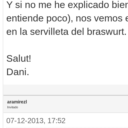
Y si no me he explicado bie
entiende poco), nos vemos
en la servilleta del braswurt
Salut!
Dani.
aramirezl
Invitado
07-12-2013, 17:52