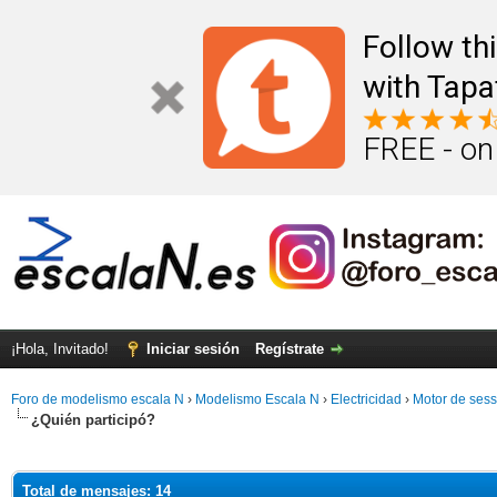
Follow th
with Tapa
FREE - on
¡Hola, Invitado!
Iniciar sesión
Regístrate
Foro de modelismo escala N
›
Modelismo Escala N
›
Electricidad
›
Motor de sess
¿Quién participó?
Total de mensajes: 14