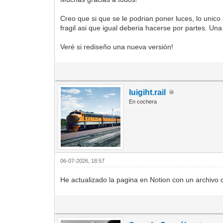
Creo que si que se le podrian poner luces, lo unico 
fragil asi que igual deberia hacerse por partes. Una 
Veré si rediseño una nueva versión!
luigiht.rail
En cochera
06-07-2026, 18:57
He actualizado la pagina en Notion con un archivo