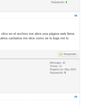
Reputación:
4
#8
clico en el archivo me abre una página web llena
alma caritativa me dice como se lo baja me lo
Responder
Mensajes: 42
Temas: 11
Registro en: May 2024
Reputación:
5
#9