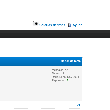
Galerías de fotos
Ayuda
Modos de tema
Mensajes: 42
Temas: 11
Registro en: May 2024
Reputación:
5
#1