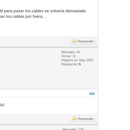
stil para pasar los cables se volveria demasiado
ar los cables por fuera...
Responder
Mensajes: 42
Temas: 11
Registro en: May 2024
Reputación:
5
#10
lo!
Responder
Mensajes: 124