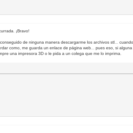
currada. ¡Bravo!
onseguido de ninguna manera descargarme los archivos stl... cuando 
ardar como, me guarda un enlace de página web... pues eso, si alguna 
ompre una impresora 3D o le pida a un colega que me lo imprima.