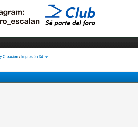
 y Creación
›
Impresión 3d