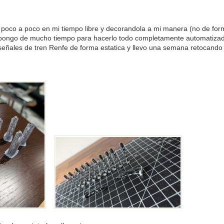
oco a poco en mi tiempo libre y decorandola a mi manera (no de forma
pongo de mucho tiempo para hacerlo todo completamente automatizado
s señales de tren Renfe de forma estatica y llevo una semana retocando