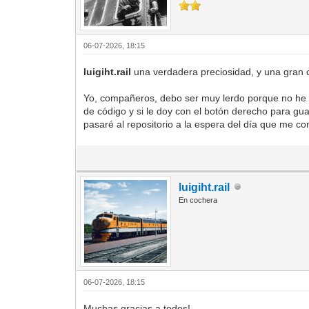
06-07-2026, 18:15
luigiht.rail
una verdadera preciosidad, y una gran 
Yo, compañeros, debo ser muy lerdo porque no he c
de código y si le doy con el botón derecho para gu
pasaré al repositorio a la espera del día que me c
luigiht.rail
En cochera
06-07-2026, 18:15
Muchas gracias a todos!