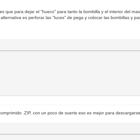
es que para dejar el "hueco" para tanto la bombilla y el interior del ma
alternativa es perforar las "luces" de pega y colocar las bombillas y pas
 comprimido .ZIP, con un poco de suerte eso es mejor para descargarse