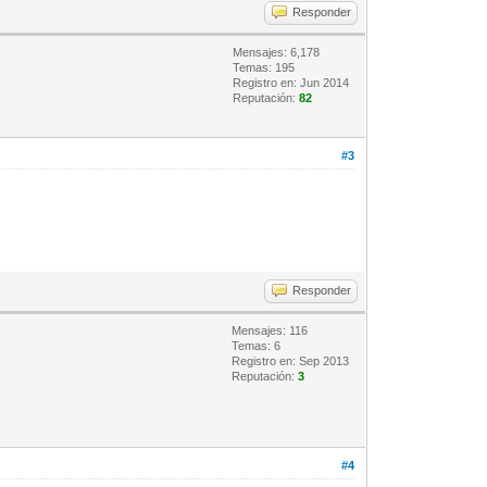
Responder
Mensajes: 6,178
Temas: 195
Registro en: Jun 2014
Reputación:
82
#3
Responder
Mensajes: 116
Temas: 6
Registro en: Sep 2013
Reputación:
3
#4