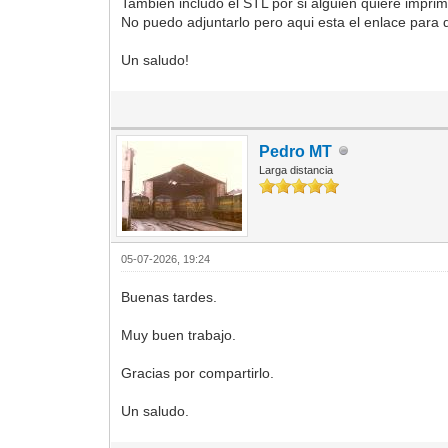
Tambien includo el STL por si alguien quiere imprimi
No puedo adjuntarlo pero aqui esta el enlace para
Un saludo!
Pedro MT
Larga distancia
05-07-2026, 19:24
Buenas tardes.
Muy buen trabajo.
Gracias por compartirlo.
Un saludo.