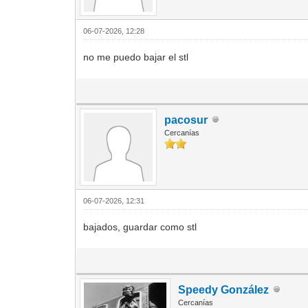
06-07-2026, 12:28
no me puedo bajar el stl
pacosur
Cercanías
06-07-2026, 12:31
bajados, guardar como stl
Speedy González
Cercanías