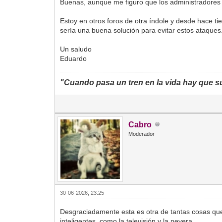
Buenas, aunque me figuro que los administradores y
Estoy en otros foros de otra índole y desde hace ti
sería una buena solución para evitar estos ataques
Un saludo
Eduardo
"Cuando pasa un tren en la vida hay que sub
Cabro
Moderador
30-06-2026, 23:25
Desgraciadamente esta es otra de tantas cosas que 
inteligentes, como la televisión y la nevera.