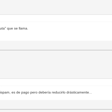
ruta" que se llama.
spam, es de pago pero debería reducirlo drásticamente...