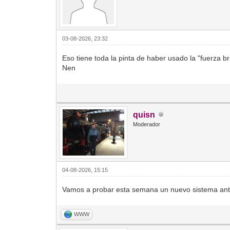
03-08-2026, 23:32
Eso tiene toda la pinta de haber usado la "fuerza b
Nen
quisn
Moderador
04-08-2026, 15:15
Vamos a probar esta semana un nuevo sistema anti
WWW