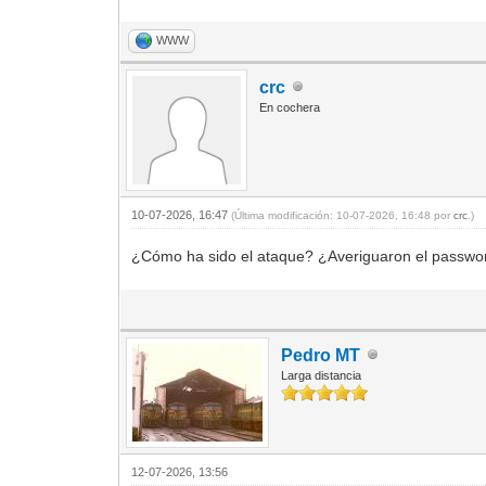
WWW
crc
En cochera
10-07-2026, 16:47
(Última modificación: 10-07-2026, 16:48 por
crc
.)
¿Cómo ha sido el ataque? ¿Averiguaron el password
Pedro MT
Larga distancia
12-07-2026, 13:56