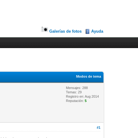
Galerías de fotos
Ayuda
Modos de tema
Mensajes: 288
Temas: 29
Registro en: Aug 2014
Reputación:
5
#1