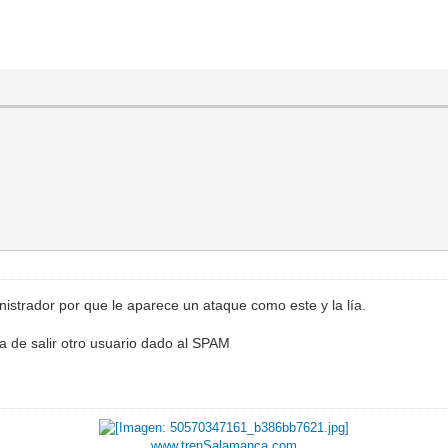
istrador por que le aparece un ataque como este y la lía.
ba de salir otro usuario dado al SPAM
www.trenSalamanca.com