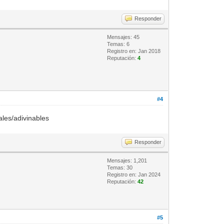
Responder
Mensajes: 45
Temas: 6
Registro en: Jan 2018
Reputación:
4
#4
ales/adivinables
Responder
Mensajes: 1,201
Temas: 30
Registro en: Jan 2024
Reputación:
42
#5