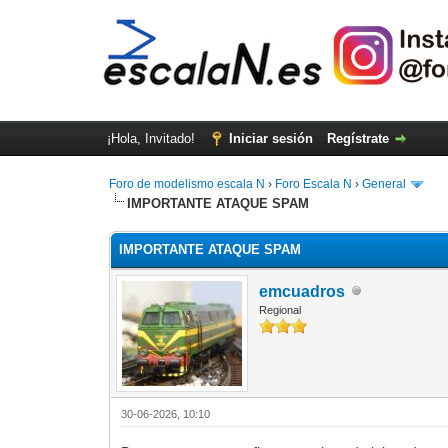
¡Hola, Invitado!
Iniciar sesión
Regístrate
Foro de modelismo escala N
›
Foro Escala N
›
General
IMPORTANTE ATAQUE SPAM
IMPORTANTE ATAQUE SPAM
emcuadros
Regional
30-06-2026, 10:10