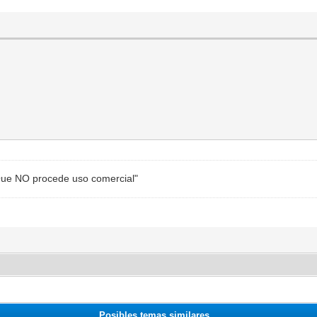
"Que NO procede uso comercial"
Posibles temas similares...