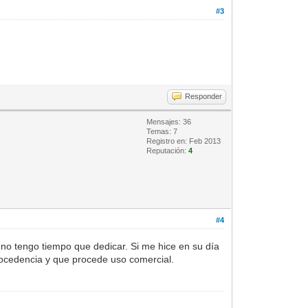
#3
Responder
Mensajes: 36
Temas: 7
Registro en: Feb 2013
Reputación:
4
#4
 no tengo tiempo que dedicar. Si me hice en su día
rocedencia y que procede uso comercial.