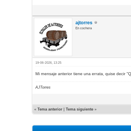
ajtorres
En cochera
19-06-2026, 13:25
Mi mensaje anterior tiene una errata, quise decir 
AJTorres
«
Tema anterior
|
Tema siguiente
»