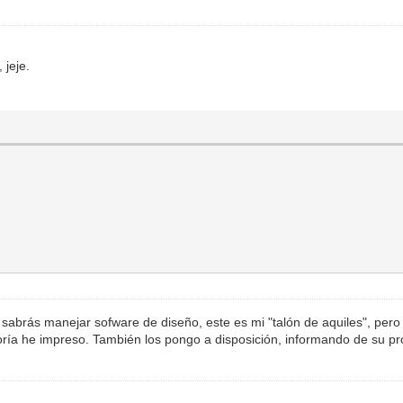
 jeje.
abrás manejar sofware de diseño, este es mi "talón de aquiles", pero
yoría he impreso. También los pongo a disposición, informando de su p