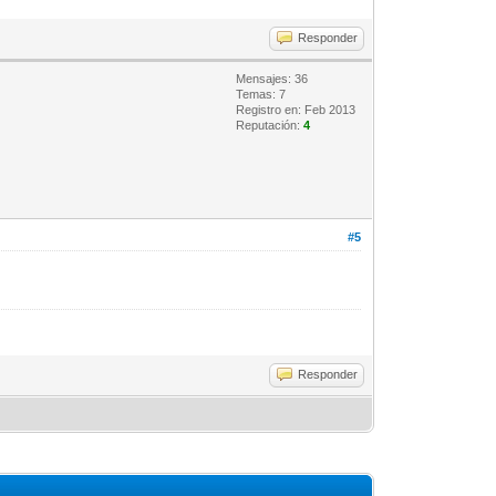
Responder
Mensajes: 36
Temas: 7
Registro en: Feb 2013
Reputación:
4
#5
Responder