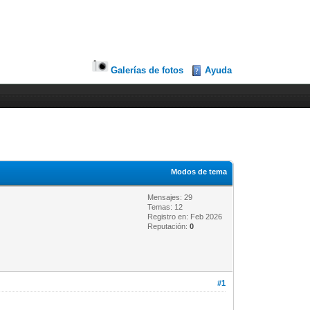
Galerías de fotos
Ayuda
Modos de tema
Mensajes: 29
Temas: 12
Registro en: Feb 2026
Reputación:
0
#1