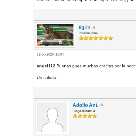
tigrin
Internacional
19-06-2026, 10:04
angel112
Buenas pues muchas gracias por la notici
Un saludo.
Adolfo Ant.
Larga distancia