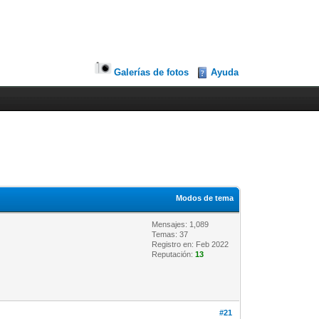
Galerías de fotos
Ayuda
Modos de tema
Mensajes: 1,089
Temas: 37
Registro en: Feb 2022
Reputación:
13
#21