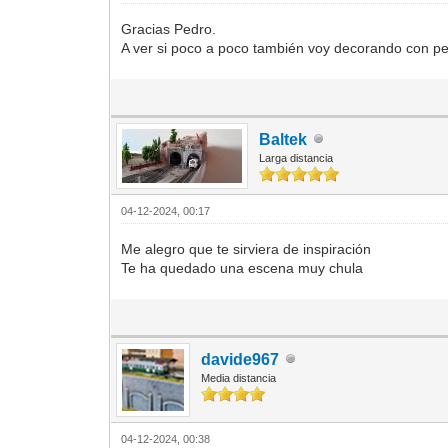
Gracias Pedro.
A ver si poco a poco también voy decorando con p
Baltek
Larga distancia
04-12-2024, 00:17
Me alegro que te sirviera de inspiración
Te ha quedado una escena muy chula
davide967
Media distancia
04-12-2024, 00:38