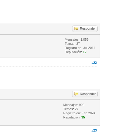
Responder
Mensajes: 1,056
Temas: 37
Registro en: Jul 2014
Reputación:
12
#22
Responder
Mensajes: 920
Temas: 27
Registro en: Feb 2024
Reputación:
35
#23