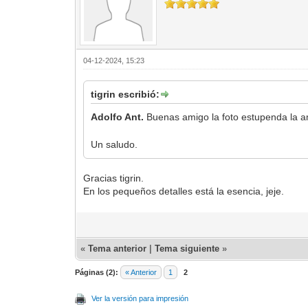
04-12-2024, 15:23
tigrin escribió:
Adolfo Ant.
Buenas amigo la foto estupenda la 
Un saludo.
Gracias tigrin.
En los pequeños detalles está la esencia, jeje.
«
Tema anterior
|
Tema siguiente
»
Páginas (2):
« Anterior
1
2
Ver la versión para impresión