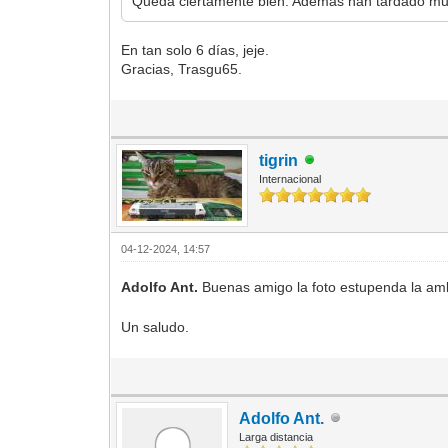
Queda ciertamente bien. Además han tardado mu
En tan solo 6 días, jeje.
Gracias, Trasgu65.
tigrin
Internacional
04-12-2024, 14:57
Adolfo Ant.
Buenas amigo la foto estupenda la am
Un saludo.
Adolfo Ant.
Larga distancia