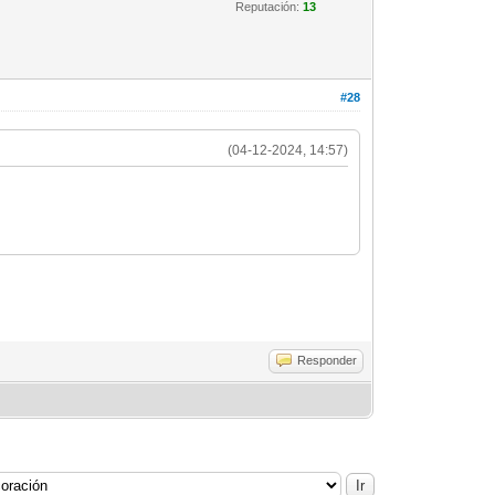
Reputación:
13
#28
(04-12-2024, 14:57)
Responder