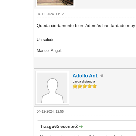
04-12-2024, 11:12
Queda ciertamente bien. Además han tardado muy 
Un saludo,
Manuel Ángel.
Adolfo Ant.
Larga distancia
04-12-2024, 12:55
Trasgu65 escribió: