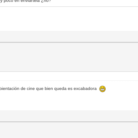
y poco en enviártela ¿no?
bientación de cine que bien queda es excabadora