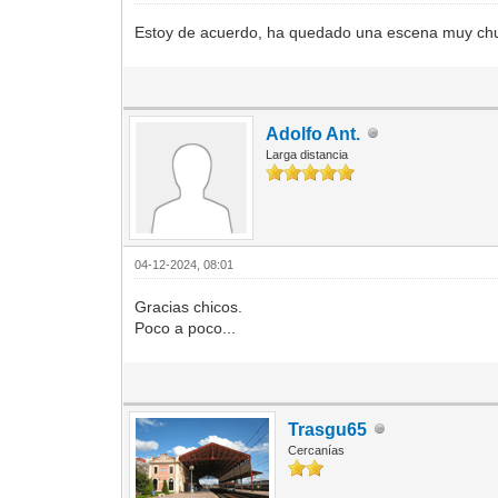
Estoy de acuerdo, ha quedado una escena muy chu
Adolfo Ant.
Larga distancia
04-12-2024, 08:01
Gracias chicos.
Poco a poco...
Trasgu65
Cercanías