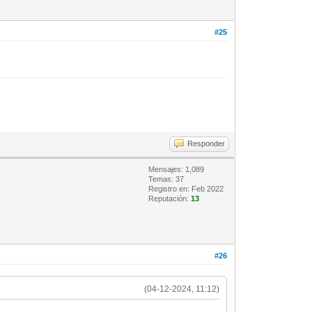
#25
Responder
Mensajes: 1,089
Temas: 37
Registro en: Feb 2022
Reputación:
13
#26
(04-12-2024, 11:12)