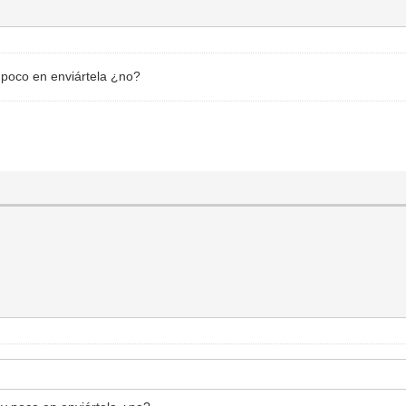
poco en enviártela ¿no?