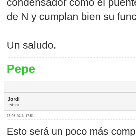
condensador como el puent
de N y cumplan bien su fun
Un saludo.
Pepe
Jordi
Invitado
17-06-2013, 17:51
Esto será un poco más compli