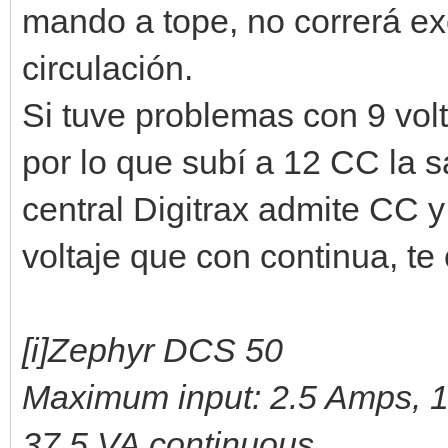
mando a tope, no correrá ex
circulación.
Si tuve problemas con 9 volt
por lo que subí a 12 CC la 
central Digitrax admite CC y
voltaje que con continua, te 
[i]Zephyr DCS 50
Maximum input: 2.5 Amps, 
37.5 VA continuous.