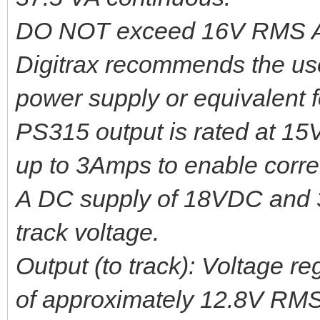
DO NOT exceed 16V RMS AC
Digitrax recommends the us
power supply or equivalent 
PS315 output is rated at 
up to 3Amps to enable correc
A DC supply of 18VDC and 3
track voltage.
Output (to track): Voltage r
of approximately 12.8V RM