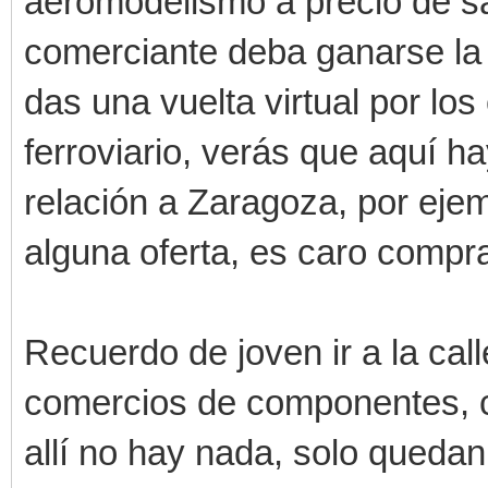
aeromodelismo a precio de sa
comerciante deba ganarse la 
das una vuelta virtual por l
ferroviario, verás que aquí h
relación a Zaragoza, por eje
alguna oferta, es caro compra
Recuerdo de joven ir a la ca
comercios de componentes, co
allí no hay nada, solo quedan