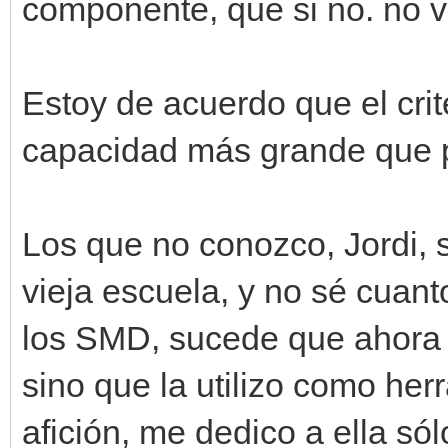
componente, que si no. no v
Estoy de acuerdo que el crit
capacidad más grande que 
Los que no conozco, Jordi, s
vieja escuela, y no sé cuan
los SMD, sucede que ahora no
sino que la utilizo como her
afición, me dedico a ella só