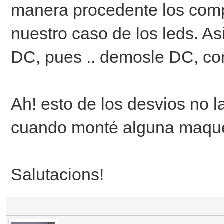
manera procedente los comp
nuestro caso de los leds. As
DC, pues .. demosle DC, co
Ah! esto de los desvios no l
cuando monté alguna maque
Salutacions!