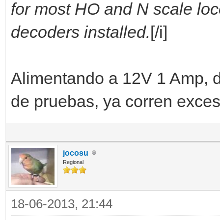
for most HO and N scale lo
decoders installed.
[/i]
Alimentando a 12V 1 Amp, d
de pruebas, ya corren exce
jocosu
Regional
18-06-2013, 21:44