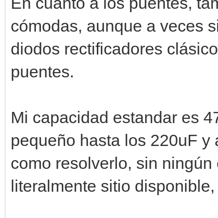
En cuanto a los puentes, ta
cómodas, aunque a veces si
diodos rectificadores clásico
puentes.
Mi capacidad estandar es 47
pequeño hasta los 220uF y a
como resolverlo, sin ningún
literalmente sitio disponible