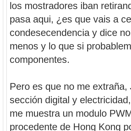
los mostradores iban retirand
pasa aqui, ¿es que vais a c
condesecendencia y dice no
menos y lo que si probable
componentes.
Pero es que no me extraña, J
sección digital y electricida
me muestra un modulo PWM y
procedente de Hong Kong por