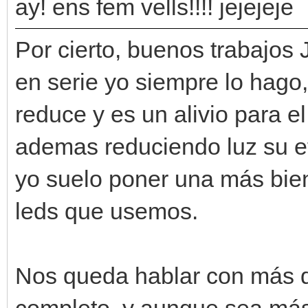
ay! ens fem vells!!!! jejejeje
Por cierto, buenos trabajos 
en serie yo siempre lo hago,
reduce y es un alivio para 
ademas reduciendo luz su ef
yo suelo poner una más bien
leds que usemos.
Nos queda hablar con más de
completo, y aunque sea más 