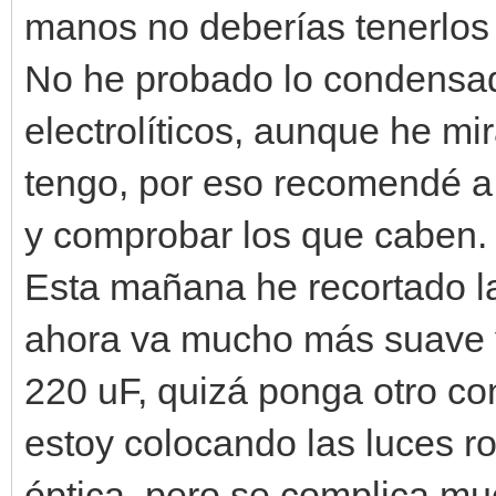
manos no deberías tenerlos
No he probado lo condensad
electrolíticos, aunque he mi
tengo, por eso recomendé a 
y comprobar los que caben.
Esta mañana he recortado la
ahora va mucho más suave y
220 uF, quizá ponga otro 
estoy colocando las luces roj
óptica, pero se complica mu