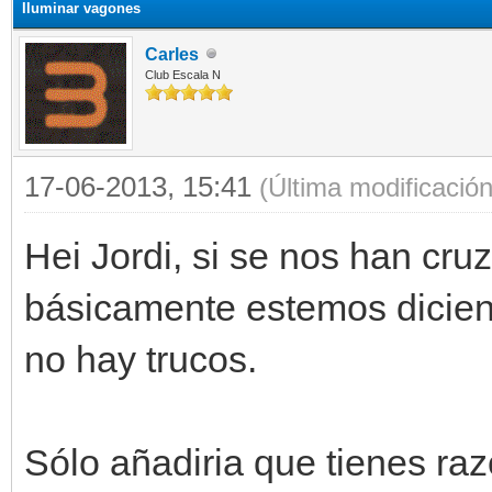
Iluminar vagones
Carles
Club Escala N
17-06-2013, 15:41
(Última modificació
Hei Jordi, si se nos han cru
básicamente estemos dicien
no hay trucos.
Sólo añadiria que tienes ra