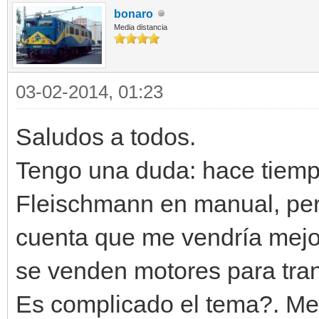
bonaro
Media distancia
03-02-2014, 01:23
Saludos a todos.
Tengo una duda: hace tiemp
Fleischmann en manual, per
cuenta que me vendría mejor
se venden motores para trans
Es complicado el tema?. Me r