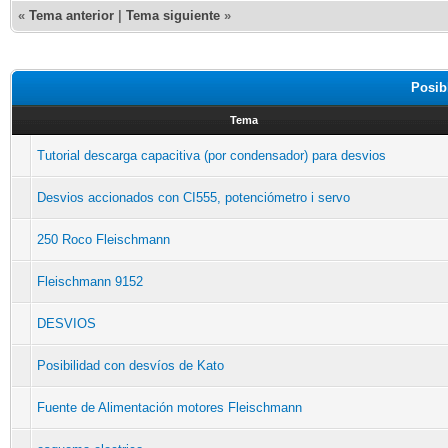
«
Tema anterior
|
Tema siguiente
»
Posib
Tema
Tutorial descarga capacitiva (por condensador) para desvios
Desvios accionados con CI555, potenciómetro i servo
250 Roco Fleischmann
Fleischmann 9152
DESVIOS
Posibilidad con desvíos de Kato
Fuente de Alimentación motores Fleischmann