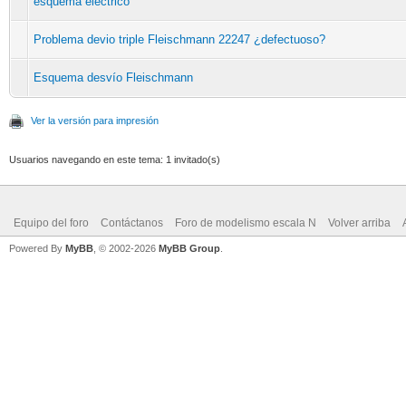
esquema electrico
Problema devio triple Fleischmann 22247 ¿defectuoso?
Esquema desvío Fleischmann
Ver la versión para impresión
Usuarios navegando en este tema: 1 invitado(s)
Equipo del foro
Contáctanos
Foro de modelismo escala N
Volver arriba
Powered By
MyBB
, © 2002-2026
MyBB Group
.