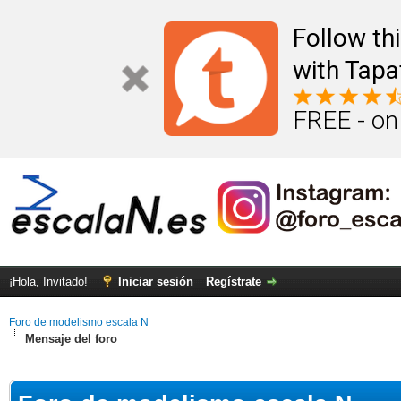
Follow th
with Tapa
FREE - on
¡Hola, Invitado!
Iniciar sesión
Regístrate
Foro de modelismo escala N
Mensaje del foro