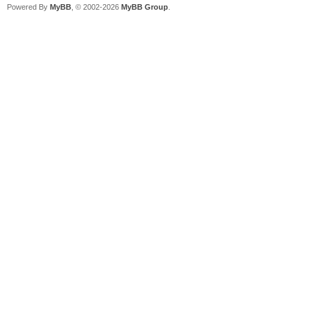
Powered By
MyBB
, © 2002-2026
MyBB Group
.