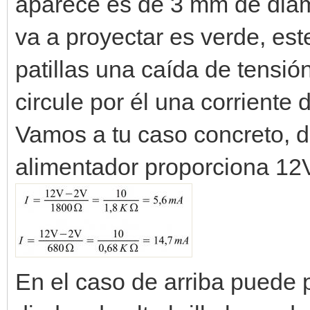
aparece es de 3 mm de diám
va a proyectar es verde, est
patillas una caída de tens
circule por él una corrient
Vamos a tu caso concreto, 
alimentador proporciona 12
En el caso de arriba puede 