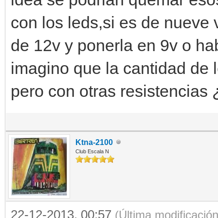
con los leds,si es de nueve v
de 12v y ponerla en 9v o h
imagino que la cantidad de 
pero con otras resistencias
Ktna-2100
Club Escala N
22-12-2013, 00:57
(Última modificació