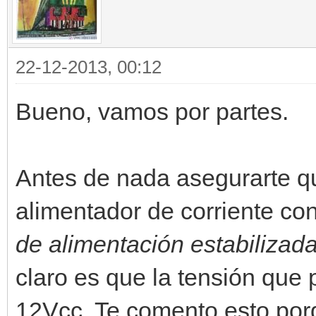
22-12-2013, 00:12
Bueno, vamos por partes.
Antes de nada asegurarte qu
alimentador de corriente co
de alimentación estabilizad
claro es que la tensión que 
12Vcc. Te comento esto porq