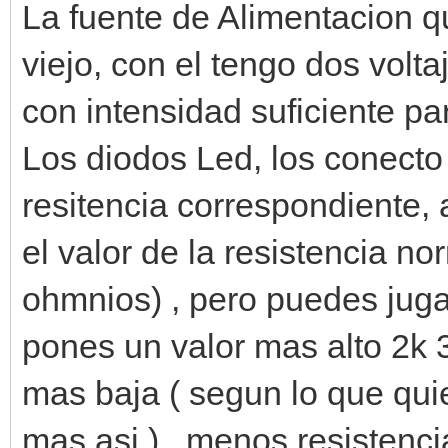
La fuente de Alimentacion q
viejo, con el tengo dos voltaj
con intensidad suficiente pa
Los diodos Led, los conecto
resitencia correspondiente, a
el valor de la resistencia 
ohmnios) , pero puedes juga
pones un valor mas alto 2k 3
mas baja ( segun lo que quie
mas asi ) , menos resistenc