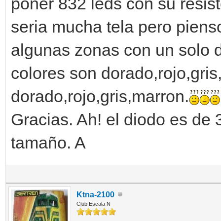
poner 832 leds con su resis
seria mucha tela pero piens
algunas zonas con un solo d
colores son dorado,rojo,gris
dorado,rojo,gris,marron.
Gracias. Ah! el diodo es de
tamaño. A
Ktna-2100
Club Escala N