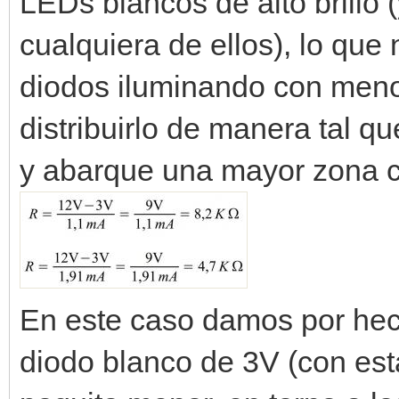
LEDs blancos de alto brillo 
cualquiera de ellos), lo que
diodos iluminando con meno
distribuirlo de manera tal q
y abarque una mayor zona c
En este caso damos por hec
diodo blanco de 3V (con est