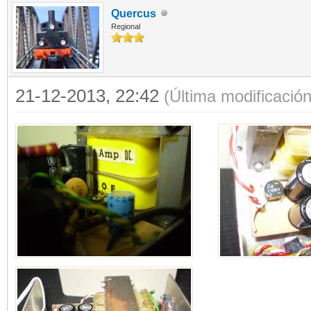
Quercus
Regional
21-12-2013, 22:42
(Última modificació