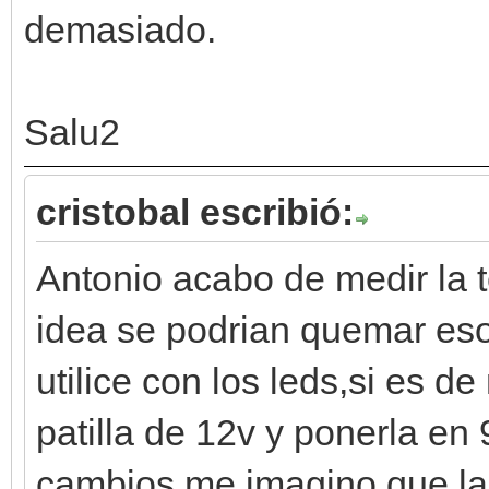
demasiado.
Salu2
cristobal escribió:
Antonio acabo de medir la 
idea se podrian quemar es
utilice con los leds,si es d
patilla de 12v y ponerla en
cambios me imagino que la 