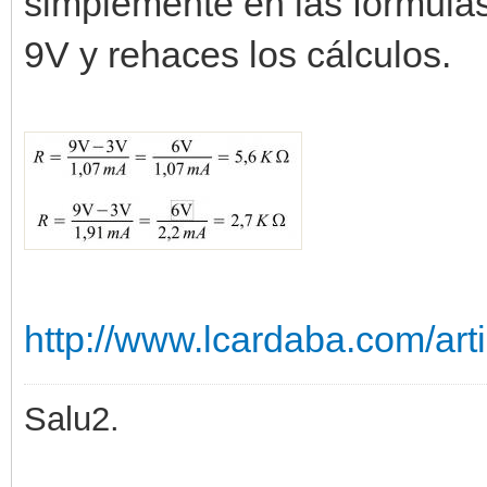
simplemente en las fórmulas
9V y rehaces los cálculos.
http://www.lcardaba.com/ar
Salu2.