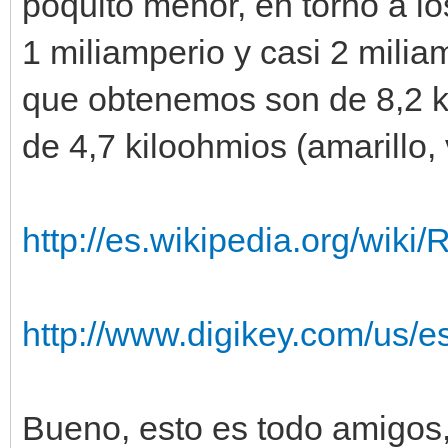
poquito menor, en torno a lo
1 miliamperio y casi 2 milia
que obtenemos son de 8,2 kil
de 4,7 kiloohmios (amarillo, v
http://es.wikipedia.org/wiki/
http://www.digikey.com/us/es
Bueno, esto es todo amigos,