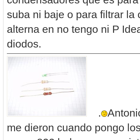
suba ni baje o para filtrar l
alterna en no tengo ni P Ide
diodos.
.
Antoni
me dieron cuando pongo los