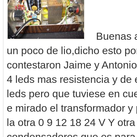
Buenas a
un poco de lio,dicho esto po
contestaron Jaime y Antonio 
4 leds mas resistencia y de 
leds pero que tuviese en cue
e mirado el transformador y
la otra 0 9 12 18 24 V Y otra
condensadores que es para e