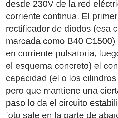
desde 230V de la red eléctr
corriente continua. El primer
rectificador de diodos (esa 
marcada como B40 C1500) qu
en corriente pulsatoria, lue
el esquema concreto) el cond
capacidad (el o los cilindro
pero que mantiene una cierta
paso lo da el circuito estab
foto sale en la parte de aba