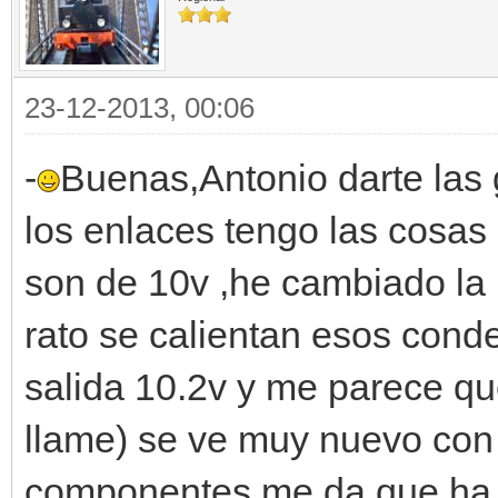
23-12-2013, 00:06
-
Buenas,Antonio darte las g
los enlaces tengo las cosas
son de 10v ,he cambiado la 
rato se calientan esos con
salida 10.2v y me parece qu
llame) se ve muy nuevo con
componentes me da que ha s