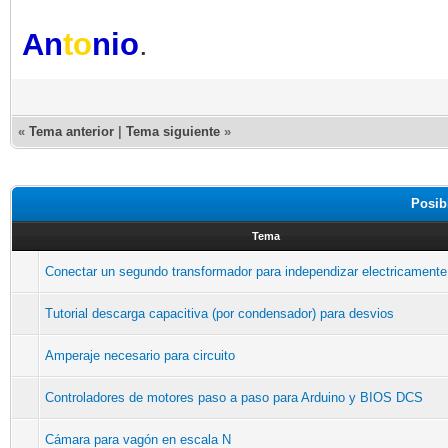
An
to
nio
.
«
Tema anterior
|
Tema siguiente
»
Posib
Tema
Conectar un segundo transformador para independizar electricamente
Tutorial descarga capacitiva (por condensador) para desvios
Amperaje necesario para circuito
Controladores de motores paso a paso para Arduino y BIOS DCS
Cámara para vagón en escala N