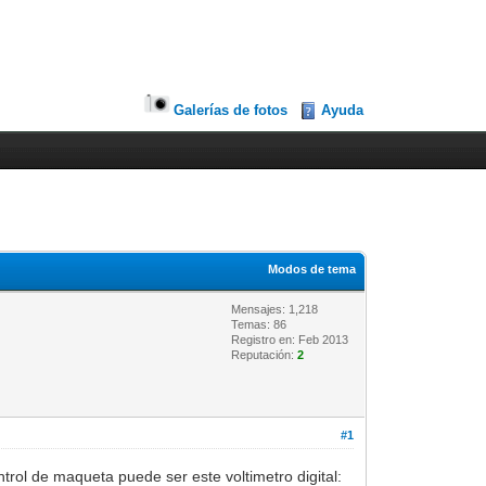
Galerías de fotos
Ayuda
Modos de tema
Mensajes: 1,218
Temas: 86
Registro en: Feb 2013
Reputación:
2
#1
rol de maqueta puede ser este voltimetro digital: