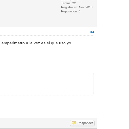
Temas: 22
Registro en: Nov 2013
Reputación:
0
#4
y amperimetro a la vez es el que uso yo
Responder