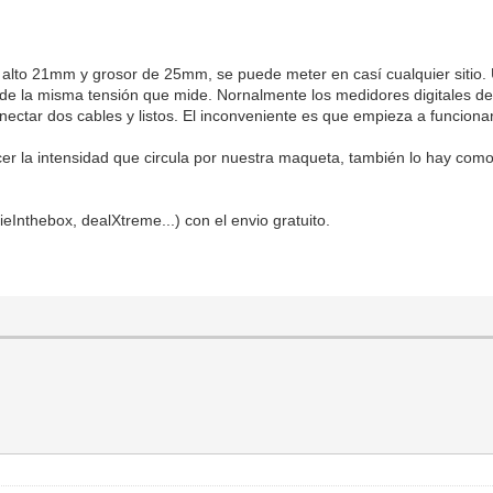
lto 21mm y grosor de 25mm, se puede meter en casí cualquier sitio. 
 de la misma tensión que mide. Nornalmente los medidores digitales de
nectar dos cables y listos. El inconveniente es que empieza a funcionar
cer la intensidad que circula por nuestra maqueta, también lo hay c
eInthebox, dealXtreme...) con el envio gratuito.