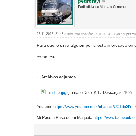
pedrorayl
Perfil oficial de Marca o Comercio
26-11-2013, 21:48
(Última modificación: 26-11-2013, 21:48 por
pedror
Para que le sirva alguien por si esta interesado en
como este.
Archivos adjuntos
índice.jpg
(Tamaño: 3.67 KB / Descargas: 102)
Youtube:
https://www.youtube.com/channel/UCTdp3lY.
Mi Paso a Paso de mi Maqueta
https://www.facebook.c