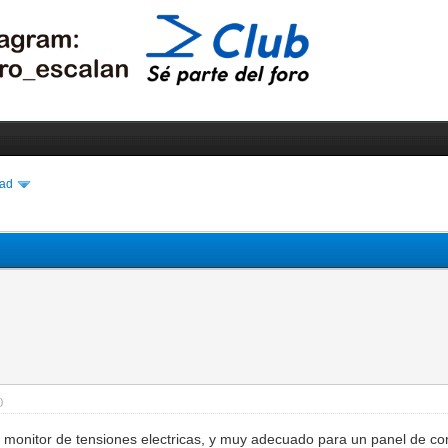
dad
.)
monitor de tensiones electricas, y muy adecuado para un panel de cont