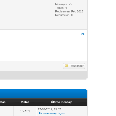
Mensajes: 75
Temas: 4
Registro en: Feb 2013
Reputación:
0
#5
Responder
stas
Vistas
Último mensaje
12-03-2019, 15:32
16,431
Último mensaje
:
tigrin