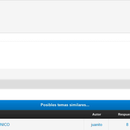
Posibles temas similares...
Autor
Respue
ONICO
juanito
8