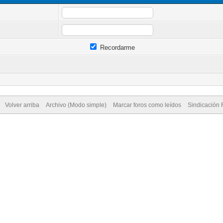
Recordarme
Volver arriba
Archivo (Modo simple)
Marcar foros como leídos
Sindicación