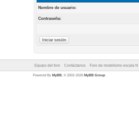
Nombre de usuario:
Contraseña:
Equipo del foro
Contáctanos
Foro de modelismo escala N
Powered By
MyBB
, © 2002-2026
MyBB Group
.