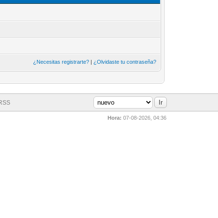
¿Necesitas registrarte?
|
¿Olvidaste tu contraseña?
 RSS
Hora:
07-08-2026, 04:36