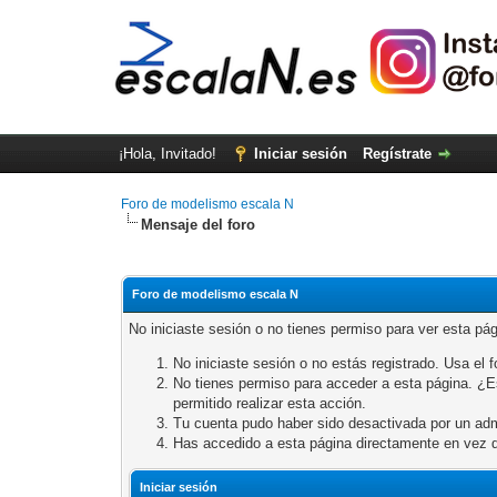
¡Hola, Invitado!
Iniciar sesión
Regístrate
Foro de modelismo escala N
Mensaje del foro
Foro de modelismo escala N
No iniciaste sesión o no tienes permiso para ver esta pá
No iniciaste sesión o no estás registrado. Usa el fo
No tienes permiso para acceder a esta página. ¿Est
permitido realizar esta acción.
Tu cuenta pudo haber sido desactivada por un adm
Has accedido a esta página directamente en vez d
Iniciar sesión