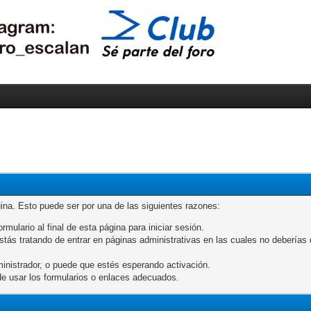
gina. Esto puede ser por una de las siguientes razones:
rmulario al final de esta página para iniciar sesión.
ás tratando de entrar en páginas administrativas en las cuales no deberías de
inistrador, o puede que estés esperando activación.
e usar los formularios o enlaces adecuados.