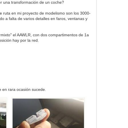
er una transformación de un coche?
e ruta en mi proyecto de modelismo son los 3000-
a falta de varios detalles en faros, ventanas y
ermixto" el AAWLR, con dos compartimentos de 1a
ición hay por la red.
ue en rara ocasión sucede.