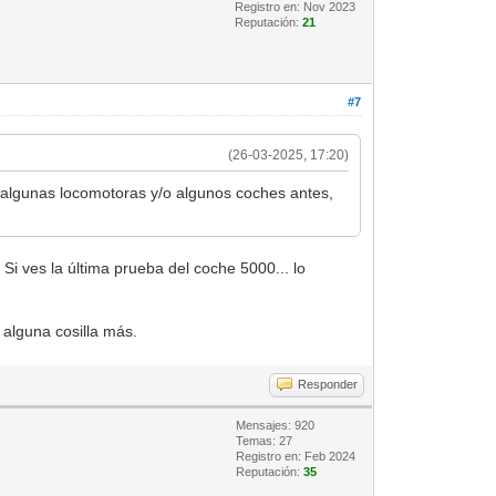
Registro en: Nov 2023
Reputación:
21
#7
(26-03-2025, 17:20)
r algunas locomotoras y/o algunos coches antes,
i ves la última prueba del coche 5000... lo
 alguna cosilla más.
Responder
Mensajes: 920
Temas: 27
Registro en: Feb 2024
Reputación:
35