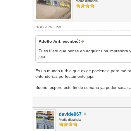
Media distancia
26-03-2025, 21:01
Adolfo Ant. escribió:
Pues fíjate que pensé en adquirir una impresora 
jeje.
Es un mundo turbio que exige paciencia pero me par
entenderías perfectamente jaja.
Bueno, espero este fin de semana ya poder sacar al
davide967
Media distancia