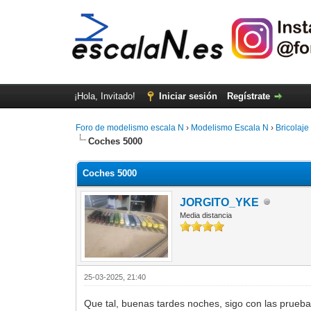
¡Hola, Invitado!
Iniciar sesión
Regístrate
Foro de modelismo escala N
›
Modelismo Escala N
›
Bricolaje
Coches 5000
Coches 5000
JORGITO_YKE
Media distancia
25-03-2025, 21:40
Que tal, buenas tardes noches, sigo con las pruebas