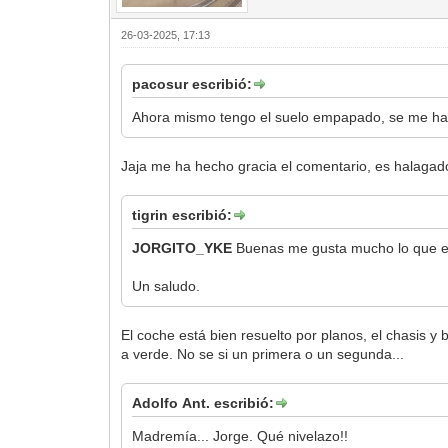
26-03-2025, 17:13
pacosur escribió:
Ahora mismo tengo el suelo empapado, se me ha
Jaja me ha hecho gracia el comentario, es halagad
tigrin escribió:
JORGITO_YKE
Buenas me gusta mucho lo que est
Un saludo.
El coche está bien resuelto por planos, el chasis y 
a verde. No se si un primera o un segunda...
Adolfo Ant. escribió:
Madremía... Jorge. Qué nivelazo!!