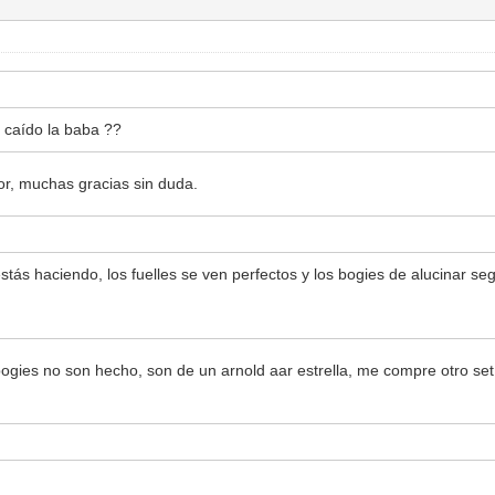
 caído la baba ??
or, muchas gracias sin duda.
ás haciendo, los fuelles se ven perfectos y los bogies de alucinar se
bogies no son hecho, son de un arnold aar estrella, me compre otro set es