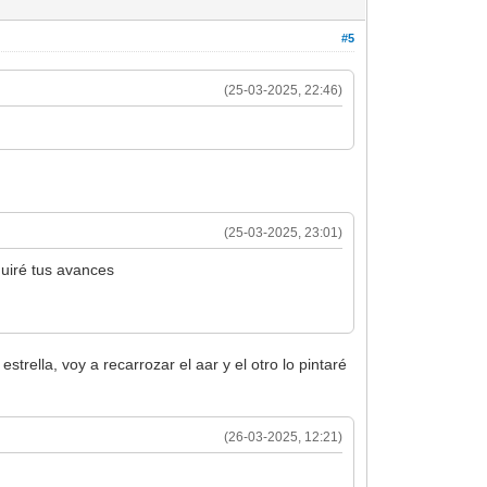
#5
(25-03-2025, 22:46)
(25-03-2025, 23:01)
guiré tus avances
trella, voy a recarrozar el aar y el otro lo pintaré
(26-03-2025, 12:21)