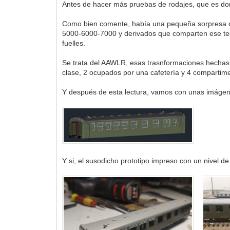
Antes de hacer más pruebas de rodajes, que es do
Como bien comente, había una pequeña sorpresa qu
5000-6000-7000 y derivados que comparten ese tech
fuelles.
Se trata del AAWLR, esas trasnformaciones hechas 
clase, 2 ocupados por una cafetería y 4 compartim
Y después de esta lectura, vamos con unas imáge
Y si, el susodicho prototipo impreso con un nivel 