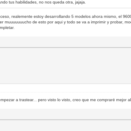
ndo tus habilidades, no nos queda otra, jajaja.
oceso, realemente estoy desarrollando 5 modelos ahora mismo, el 9600, 
 ver muuuuuuucho de esto por aqui y todo se va a imprimir y probar, m
mpletar.
empezar a trastear... pero visto lo visto, creo que me compraré mejor 