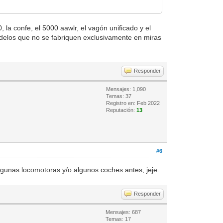
la confe, el 5000 aawlr, el vagón unificado y el
odelos que no se fabriquen exclusivamente en miras
Responder
Mensajes: 1,090
Temas: 37
Registro en: Feb 2022
Reputación:
13
#6
algunas locomotoras y/o algunos coches antes, jeje.
Responder
Mensajes: 687
Temas: 17