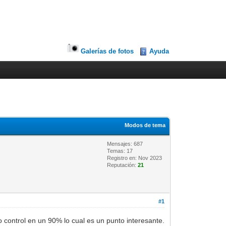
Galerías de fotos
Ayuda
Modos de tema
Mensajes: 687
Temas: 17
Registro en: Nov 2023
Reputación:
21
#1
o control en un 90% lo cual es un punto interesante.