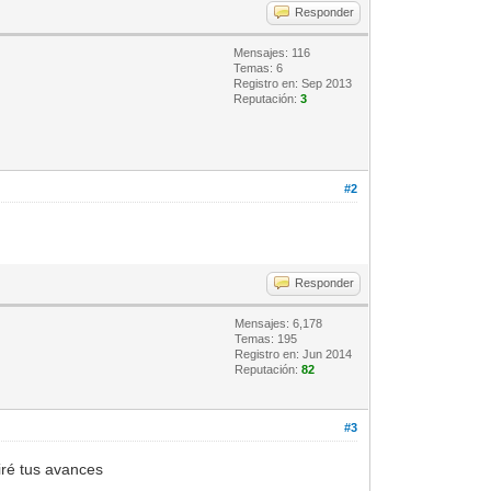
Responder
Mensajes: 116
Temas: 6
Registro en: Sep 2013
Reputación:
3
#2
Responder
Mensajes: 6,178
Temas: 195
Registro en: Jun 2014
Reputación:
82
#3
uiré tus avances