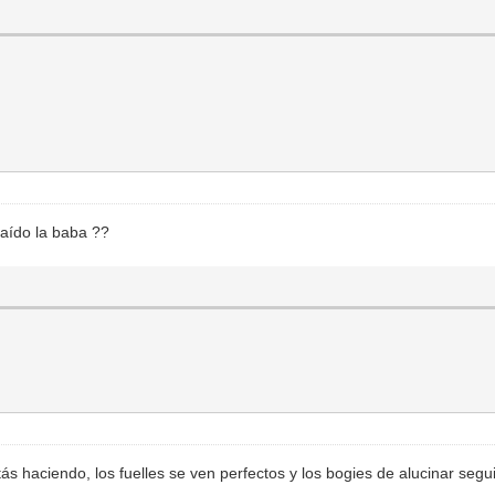
aído la baba ??
 haciendo, los fuelles se ven perfectos y los bogies de alucinar seg