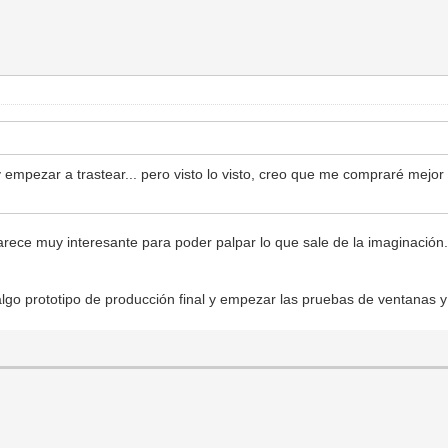
y empezar a trastear... pero visto lo visto, creo que me compraré mejo
ece muy interesante para poder palpar lo que sale de la imaginación. S
go prototipo de producción final y empezar las pruebas de ventanas y