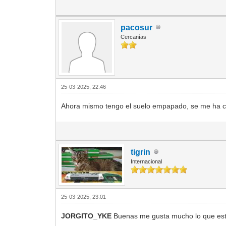
pacosur
Cercanías
25-03-2025, 22:46
Ahora mismo tengo el suelo empapado, se me ha c
tigrin
Internacional
25-03-2025, 23:01
JORGITO_YKE
Buenas me gusta mucho lo que estás