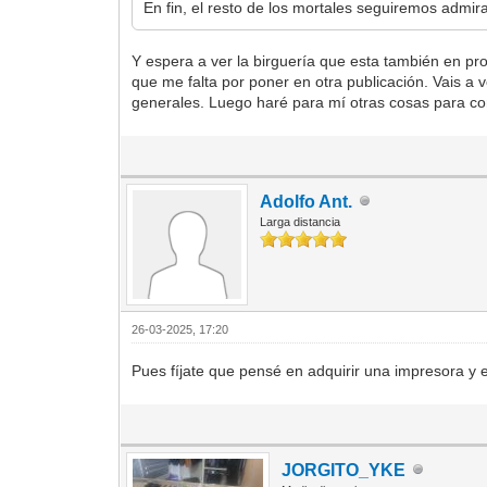
En fin, el resto de los mortales seguiremos admira
Y espera a ver la birguería que esta también en pr
que me falta por poner en otra publicación. Vais a
generales. Luego haré para mí otras cosas para co
Adolfo Ant.
Larga distancia
26-03-2025, 17:20
Pues fíjate que pensé en adquirir una impresora y 
JORGITO_YKE